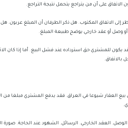
 الاتفاق على أن من يتراجع يتحمل نتيجة التراجع.
 إلى الاتفاق المكتوب. هل ذكر الطرفان أن المبلغ عربون. هل ا
 أو وصل أو عقد خارجي يوضح طبيعة المبلغ.
فقد يكون للمشتري حق استرداده عند فشل البيع. أما إذا كان ال
 بالاتفاق.
بيع العقار شيوعا في العراق. فقد يدفع المشتري مبلغا من الم
ي.
الوصل. العقد الخارجي. الرسائل. الشهود عند الحاجة. صورة الق