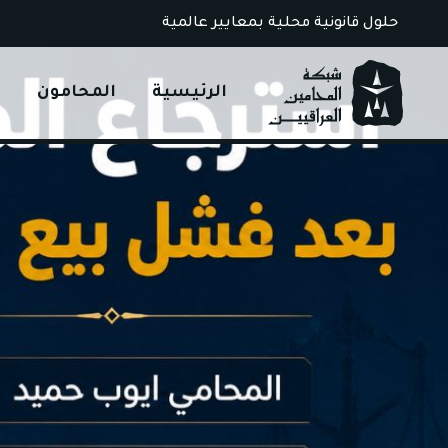
Ski
حلول قانونية محلية بمعايير عالمية
t
conten
الرئيسية
المحامون
ا