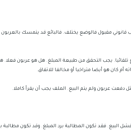
قانوني مقبول فالوضع يختلف. فالبائع قد يتمسك بالعربون أ
تلقائيا. يجب التحقق من طبيعة المبلغ. هل هو عربون فعلا. ه
ته أم كان هو أيضا متراخيا أو مخالفا للاتفاق.
 دفعت عربون ولم يتم البيع. الملف يجب أن يقرأ كاملا.
 البيع. فقد تكون المطالبة برد المبلغ. وقد تكون مطالبة بف