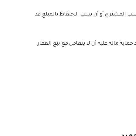
سبب المشتري أو أن سبب الاحتفاظ بالمبلغ قد
ماية ماله عليه أن لا يتعامل مع بيع العقار