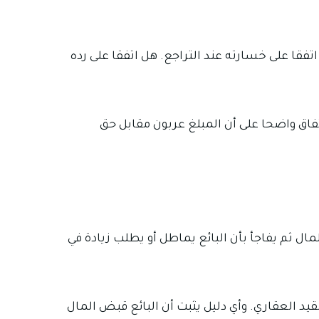
تفقا على خسارته عند التراجع. هل اتفقا على رده
اتفاق واضحا على أن المبلغ عربون مقابل حق
ال ثم يفاجأ بأن البائع يماطل أو يطلب زيادة في
يد العقاري. وأي دليل يثبت أن البائع قبض المال