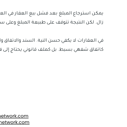
يمكن استرجاع المبلغ بعد فشل بيع العقار في العر
زال. لكن النتيجة تتوقف على طبيعة المبلغ وعلى سب
في العقارات لا يكفي حسن النية. السند والاتفاق و
كاتفاق شفهي بسيط. بل كملف قانوني يحتاج إلى فح