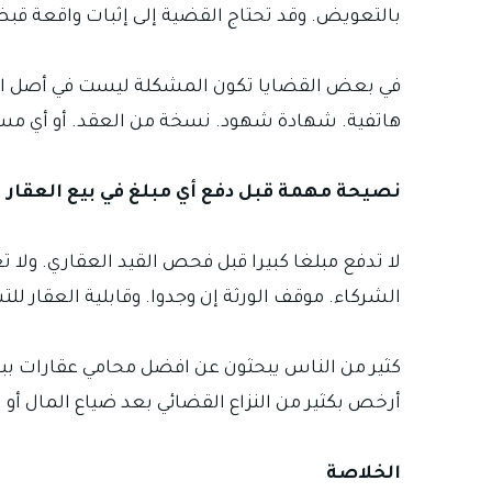
بالتعويض. وقد تحتاج القضية إلى إثبات واقعة قبض
في بعض القضايا تكون المشكلة ليست في أصل الحق
هاتفية. شهادة شهود. نسخة من العقد. أو أي مستند
نصيحة مهمة قبل دفع أي مبلغ في بيع العقار
لا تدفع مبلغا كبيرا قبل فحص القيد العقاري. ولا ت
الشركاء. موقف الورثة إن وجدوا. وقابلية العقار لل
كثير من الناس يبحثون عن افضل محامي عقارات ببغدا
أرخص بكثير من النزاع القضائي بعد ضياع المال أو
الخلاصة