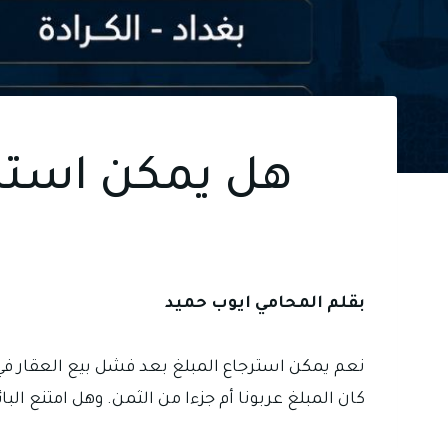
هل يمكن استرج
بقلم المحامي ايوب حميد
نعم يمكن استرجاع المبلغ بعد فشل بيع العقار في 
كان المبلغ عربونا أم جزءا من الثمن. وهل امتنع ال