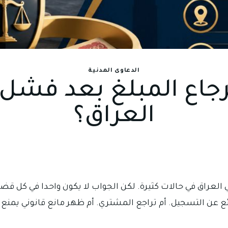
الدعاوى المدنية
اع المبلغ بعد فشل ب
العراق؟
العراق في حالات كثيرة. لكن الجواب لا يكون واحدا في كل قض
بائع عن التسجيل. أم تراجع المشتري. أم ظهر مانع قانوني يمنع 