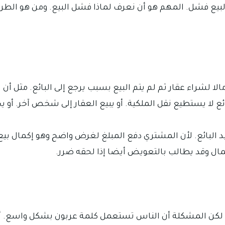
البيع فشل. المهم هو أن نعرف لماذا فشل البيع. ومن هو الطر
ا لشراء عقار ثم لم يتم البيع بسبب يرجع إلى البائع. مثل أن 
لبائع لا يستطيع نقل الملكية. أو يبيع العقار إلى شخص آخر. أو
يد البائع. لأن المشتري دفع المبلغ لغرض واضح وهو إكمال بيع 
لمال وقد يطالب بالتعويض أيضا إذا لحقه ضرر.
. لكن المشكلة أن الناس تستعمل كلمة عربون بشكل واسع. أحي