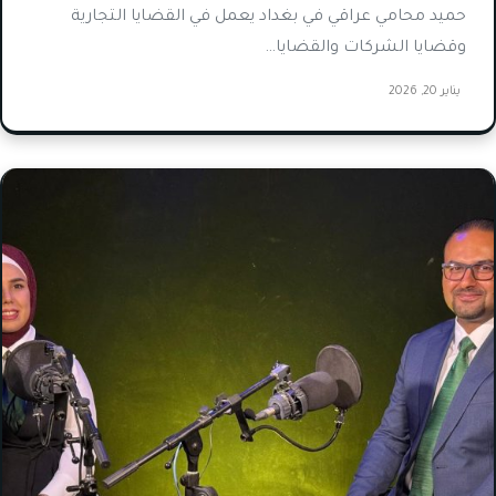
حميد محامي عراقي في بغداد يعمل في القضايا التجارية
وقضايا الشركات والقضايا…
يناير 20, 2026