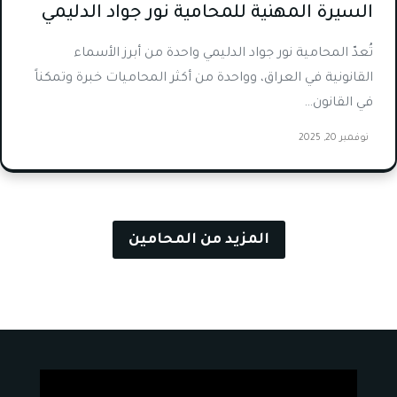
السيرة المهنية للمحامية نور جواد الدليمي
تُعدّ المحامية نور جواد الدليمي واحدة من أبرز الأسماء
القانونية في العراق، وواحدة من أكثر المحاميات خبرة وتمكناً
في القانون…
نوفمبر 20, 2025
المزيد من المحامين