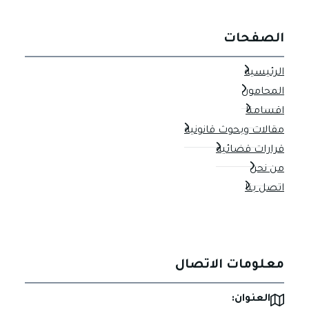
الصفحات
الرئيسية
المحامون
اقسامنا
مقالات وبحوث قانونية
قرارات قضائية
من نحن
اتصل بنا
معلومات الاتصال
العنوان: