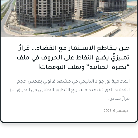
حين يتقاطع الاستثمار مع القضاء… قرارٌ
تمييزيٌّ يضع النقاط على الحروف في ملف
“بحيرة الحبانية” ويقلب التوقعات!
المحامية نور جواد الدليمي في مشهد قانوني يعكس حجم
التعقيد الذي تشهده مشاريع التطوير العقاري في العراق، برز
قرارٌ صادر…
ديسمبر 6, 2025