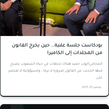
بودكاست جلسة علنية… حين يخرج القانون
من المجلدات إلى الكاميرا
المحامي/ايوب حميد هناك لحظات في حياة الشعوب يصبح
فيها الحديث عن القانون ضرورة لا ترفا ، ومسؤولية لا تقتصر
على…
نوفمبر 29, 2025