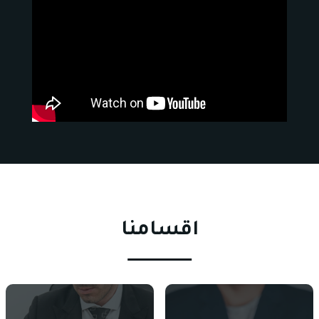
اقسامنا