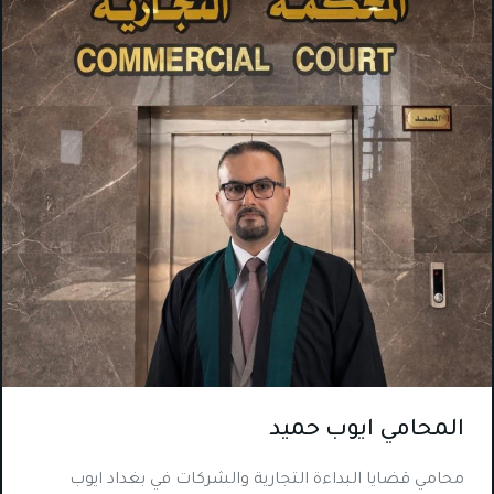
المحامي ايوب حميد
محامي قضايا البداءة التجارية والشركات في بغداد ايوب