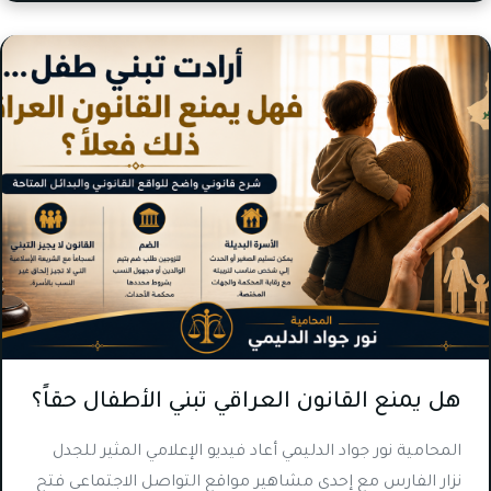
هل يمنع القانون العراقي تبني الأطفال حقاً؟
المحامية نور جواد الدليمي أعاد فيديو الإعلامي المثير للجدل
نزار الفارس مع إحدى مشاهير مواقع التواصل الاجتماعي فتح