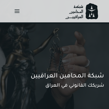
Ski
t
conten
شبكة المحامين العراقيين
شريكك القانوني في العراق