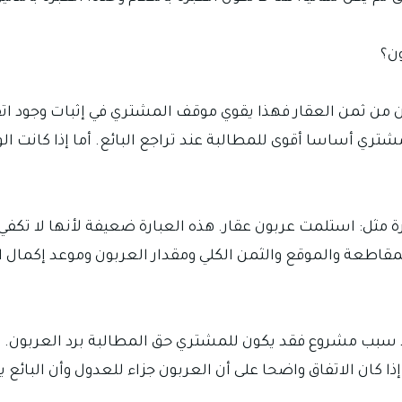
ن؟
ن من ثمن العقار فهذا يقوي موقف المشتري في إثبات وجود اتفا
شتري أساسا أقوى للمطالبة عند تراجع البائع. أما إذا كانت ا
 مثل: استلمت عربون عقار. هذه العبارة ضعيفة لأنها لا تكفي
قاطعة والموقع والثمن الكلي ومقدار العربون وموعد إكمال ال
بلا سبب مشروع فقد يكون للمشتري حق المطالبة برد العربون. 
 كان الاتفاق واضحا على أن العربون جزاء للعدول وأن البائع 