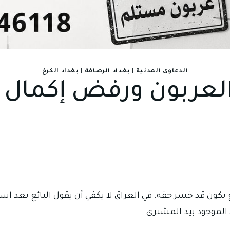
الدعاوى المدنية
|
بغداد الرصافة
|
بغداد الكرخ
 العربون ورفض إكمال ب
كون قد خسر حقه. في العراق لا يكفي أن يقول البائع بعد استلا
 الموجود بيد المشتري.