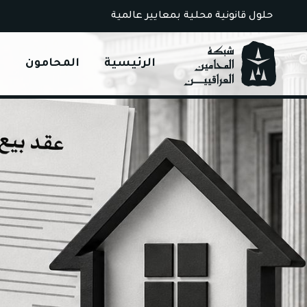
Ski
حلول قانونية محلية بمعايير عالمية
t
conten
الرئيسية
المحامون
ا