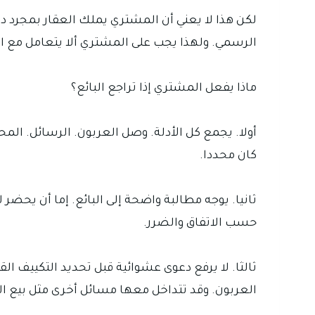
لكن هذا لا يعني أن المشتري يملك العقار بمجرد دفع 
الرسمي. ولهذا يجب على المشتري ألا يتعامل مع ال
ماذا يفعل المشتري إذا تراجع البائع؟
أولا. يجمع كل الأدلة. وصل العربون. الرسائل. الم
كان محددا.
ثانيا. يوجه مطالبة واضحة إلى البائع. إما أن يحضر 
حسب الاتفاق والضرر.
ثالثا. لا يرفع دعوى عشوائية قبل تحديد التكييف 
العربون. وقد تتداخل معها مسائل أخرى مثل بيع ال