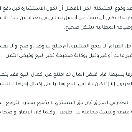
د وقوع المشكلة. لكن الأفضل أن تكون الاستشارة قبل دفع ال
عقارية لا يكفي أن تبحث عن أفضل محامي في بغداد من حيث الا
 وصياغة المطالبة بشكل صحيح.
خل العراق ألا يدفع المشتري أي مبلغ بلا وصل واضح. وألا يعت
ر مالك أو غير وكيل بوكالة صحيحة تجيز البيع وقبض الثمن.
فا بسيطا. فإذا قبض المال ثم امتنع عن إكمال البيع فقد يتع
بون إلا إذا كان جادا في البيع وقادرا على إكمال إجراءات التس
 العقار في العراق فإن حق المشتري لا يضيع بمجرد التراجع. لك
ة مهمة وليست مجاملة بين طرفين. وكلما كان الاتفاق واضحا م