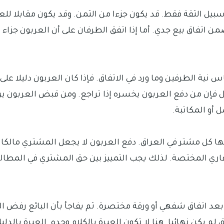
بيل الثقة فقط. قد يكون جزءا من الثمن. وقد يكون مقابلا للعد
من اتفاق بيع جدي. أما إذا اتفق الطرفان على أن العربون جزا
نية الطرفين وما ورد في الاتفاق. فإذا كان العربون دليلا على 
عدول فإن من دفع العربون يخسره إذا تراجع. ومن قبض العربون ي
أو المكاتبة.
 كل مشتر في العراق. دفع العربون لا يجعل المشتري مالكا للع
لعقاري المختصة. لذلك يجب التمييز بين حق المشتري في المطالب
بعد اتفاق شفهي أو ورقة مختصرة. ثم يفاجأ بأن البائع رفض ال
لم يكن نهائيا. هنا لا تكون العبرة بالكلام وحده. العبرة بالدليل