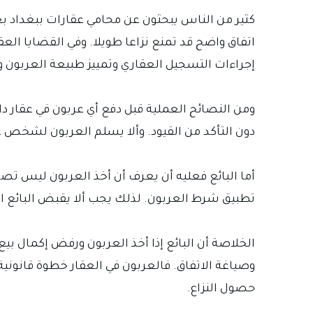
كثير من الناس يبحثون عن محامي عقارات ببغداد بع
اتفاق واضح قد تمنع نزاعا طويلا. وفي القضايا ال
إجراءات التسجيل العقاري وتمييز طبيعة العربون
ومن النصائح العملية قبل دفع أي عربون في عقار دا
دون التأكد من القيود. وألا يسلم العربون لشخص غي
أما البائع فعليه أن يعرف أن أخذ العربون ليس تصر
تطبيق شرط العربون. لذلك يجب ألا يقبض البائع العر
الخلاصة أن البائع إذا أخذ العربون ورفض إكمال بيع
وصياغة الاتفاق. فالعربون في العقار خطوة قانوني
حصول النزاع.