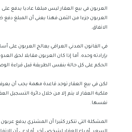
العربون في بيع العقار ليس مبلغا عاديا يدفع على س
العربون جزءا من الثمن فهذا يعني أن المبلغ دفع ض
الاتفاق.
في القانون المدني العراقي يعالج العربون على أساس 
بإرادته وحده. أما إذا كان العربون مقابلا لحق ال
الحكم على كل حالة بنفس الطريقة قبل قراءة الوصل 
لكن في بيع العقار توجد قاعدة مهمة يجب أن يعرفها
ملكية العقار لا يتم إلا من خلال دائرة التسجيل ا
نفسها.
المشكلة التي تتكرر كثيرا أن المشتري يدفع عربون 
السعر. أو باع العقار لشخص آخر. أو ادعى أن الاتفاق 