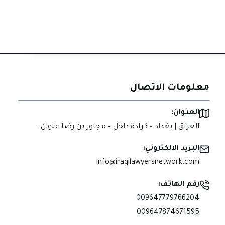
معلومات الاتصال
العنوان:
العراق | بغداد – كرادة داخل – مجاور بن رضا علوان.
البريد الالكتروني:
info@iraqilawyersnetwork.com
رقم الهاتف:
009647779766204
009647874671595