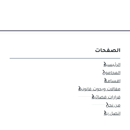
a
الصفحات
الرئيسية
المحامون
اقسامنا
مقالات وبحوث قانونية
قرارات قضائية
من نحن
اتصل بنا