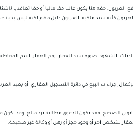
العربون. حقه هنا يكون غالبا حقا ماليا أو حقا تعاقديا ناشئا ع
عربون كأنه سند ملكية. العربون دليل مهم لكنه ليس بديلا ع
حادثات. الشهود. صورة سند العقار. رقم العقار. اسم المقاطع
لإكمال إجراءات البيع في دائرة التسجيل العقاري. أو يعيد العرب
القانوني الصحيح. فقد تكون الدعوى مطالبة برد مبلغ. وقد تكو
عقار لشخص آخر أو وجود حجز أو رهن أو وكالة غير صحيحة.