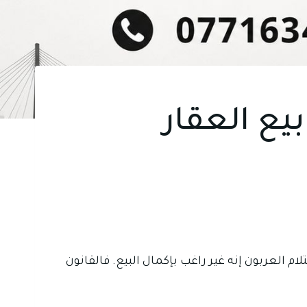
يع العقار
م العربون إنه غير راغب بإكمال البيع. فالقانون