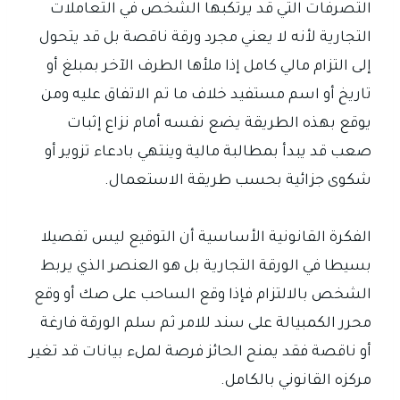
التصرفات التي قد يرتكبها الشخص في التعاملات
التجارية لأنه لا يعني مجرد ورقة ناقصة بل قد يتحول
إلى التزام مالي كامل إذا ملأها الطرف الآخر بمبلغ أو
تاريخ أو اسم مستفيد خلاف ما تم الاتفاق عليه ومن
يوقع بهذه الطريقة يضع نفسه أمام نزاع إثبات
صعب قد يبدأ بمطالبة مالية وينتهي بادعاء تزوير أو
شكوى جزائية بحسب طريقة الاستعمال.
الفكرة القانونية الأساسية أن التوقيع ليس تفصيلا
بسيطا في الورقة التجارية بل هو العنصر الذي يربط
الشخص بالالتزام فإذا وقع الساحب على صك أو وقع
محرر الكمبيالة على سند للامر ثم سلم الورقة فارغة
أو ناقصة فقد يمنح الحائز فرصة لملء بيانات قد تغير
مركزه القانوني بالكامل.