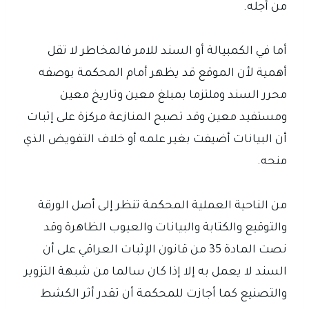
من أجله.
أما في الكمبيالة أو السند للامر فالمخاطر لا تقل
أهمية لأن الموقع قد يظهر أمام المحكمة بوصفه
محرر السند وملتزما بمبلغ معين وتاريخ معين
ومستفيد معين وقد تصبح المنازعة مركزة على إثبات
أن البيانات أضيفت بغير علمه أو خلاف التفويض الذي
منحه.
من الناحية العملية المحكمة تنظر إلى أصل الورقة
والتوقيع والكتابة والبيانات والعيوب الظاهرة وقد
نصت المادة 35 من قانون الإثبات العراقي على أن
السند لا يعمل به إلا إذا كان سالما من شبهة التزوير
والتصنيع كما أجازت للمحكمة أن تقدر أثر الكشط