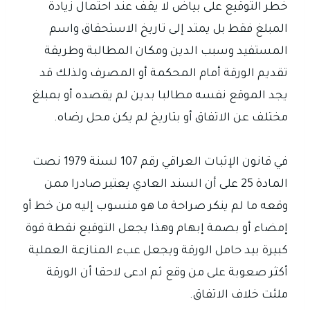
خطر التوقيع على بياض لا يقف عند احتمال زيادة
المبلغ فقط بل يمتد إلى تاريخ الاستحقاق واسم
المستفيد وسبب الدين ومكان المطالبة وطريقة
تقديم الورقة أمام المحكمة أو المصرف ولذلك قد
يجد الموقع نفسه مطالبا بدين لم يقصده أو بمبلغ
مختلف عن الاتفاق أو بتاريخ لم يكن محل رضاه.
في قانون الإثبات العراقي رقم 107 لسنة 1979 نصت
المادة 25 على أن السند العادي يعتبر صادرا ممن
وقعه ما لم ينكر صراحة ما هو منسوب إليه من خط أو
إمضاء أو بصمة إبهام وهذا يجعل التوقيع نقطة قوة
كبيرة بيد حامل الورقة ويجعل عبء المنازعة العملية
أكثر صعوبة على من وقع ثم ادعى لاحقا أن الورقة
ملئت خلاف الاتفاق.