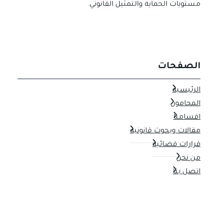
مستويات الحماية والتمثيل القانوني.
الصفحات
الرئيسية
المحامون
اقسامنا
مقالات وبحوث قانونية
قرارات قضائية
من نحن
اتصل بنا