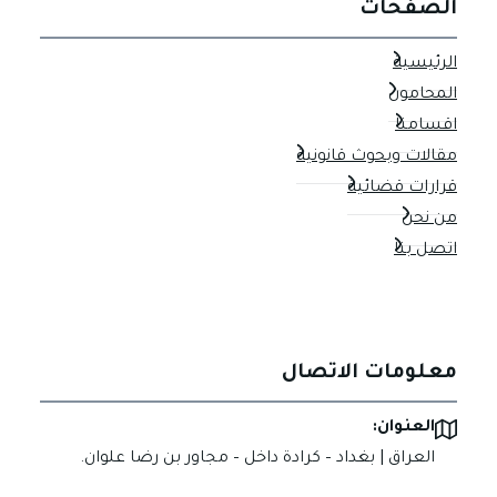
الصفحات
الرئيسية
المحامون
اقسامنا
مقالات وبحوث قانونية
قرارات قضائية
من نحن
اتصل بنا
معلومات الاتصال
العنوان:
العراق | بغداد – كرادة داخل – مجاور بن رضا علوان.