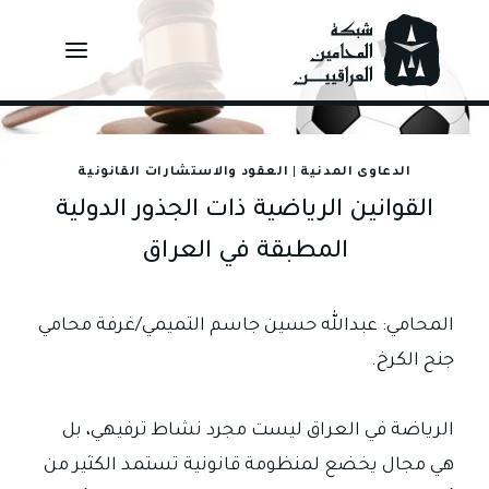
Ski
t
conten
الدعاوى المدنية
|
العقود والاستشارات القانونية
القوانين الرياضية ذات الجذور الدولية
المطبقة في العراق
المحامي: عبدالله حسين جاسم التميمي/غرفة محامي
جنح الكرخ.
الرياضة في العراق ليست مجرد نشاط ترفيهي، بل
هي مجال يخضع لمنظومة قانونية تستمد الكثير من