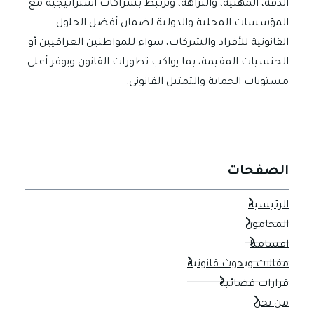
الدقة، المهنية، والنزاهة، ونرتبط بشراكات استراتيجية مع
المؤسسات المحلية والدولية لضمان أفضل الحلول
القانونية للأفراد والشركات، سواء للمواطنين العراقيين أو
الجنسيات المقيمة، بما يواكب تطورات القانون ويوفر أعلى
مستويات الحماية والتمثيل القانوني.
الصفحات
الرئيسية
المحامون
اقسامنا
مقالات وبحوث قانونية
قرارات قضائية
من نحن