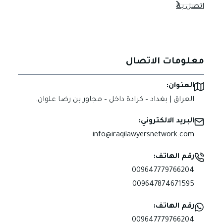
اتصل بنا
معلومات الاتصال
العنوان:
العراق | بغداد – كرادة داخل – مجاور بن رضا علوان.
البريد الالكتروني:
info@iraqilawyersnetwork.com
رقم الهاتف:
009647779766204
009647874671595
رقم الهاتف:
009647779766204