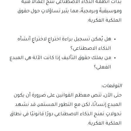
بدأت أنظمة الذكاء الاصطناعي تُنتج أعمالاً فنيةً
وموسيقيةً وبرمجيةً، مما يثير تساؤلاتٍ حول حقوق
الملكية الفكرية:
هل يُمكن تسجيل براءة اختراعٍ لاختراعٍ أنشأه
الذكاء الاصطناعي؟
من يملك حقوق التأليف إذا كانت الآلة هي المبدع
الفعلي؟
التوقعات:
حتى الآن، تنص معظم القوانين على ضرورة أن يكون
المبدع إنسانًا، لكن مع التطور المستمر، قد نشهد
تحولاتٍ تمنح الذكاء الاصطناعي دورًا قانونيًا في نطاق
الملكية الفكرية.