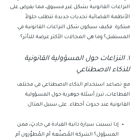
النزاعات القانونية بشكل غير مسبوق، مما يفرض على
الأنظمة القضائية تحديات جديدة تتطلب حلولاً
مبتكرة. فكيف سيكون شكل النزاعات القانونية في
المستقبل؟ وما هي المجالات الأكثر عرضة للتأثر؟
١.
النزاعات حول المسؤولية القانونية
للذكاء الاصطناعي
مع تصاعد استخدام الذكاء الاصطناعي في مختلف
القطاعات، تبرز أسئلة جوهرية حول المسؤولية
القانونية عند حدوث أخطاء. على سبيل المثال:
إذا تسببت سيارة ذاتية القيادة في حادثٍ، فمن
المسؤول؟ الشركة المُصنِّعة أم المُطوِّرون أم