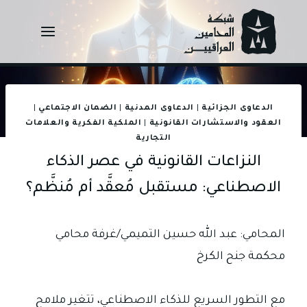
Ski
t
conten
الدعاوى الجزائية
|
الدعاوى المدنية
|
الضمان الاجتماعي
|
العقود والاستشارات القانونية
|
الملكية الفكرية والعلامات
التجارية
النزاعات القانونية في عصر الذكاء
الاصطناعي: مستقبل مُعقَّد أم مُنظَّم؟
المحامي: عبد الله حسين التميمي/غرفة محامي
محكمة جنح الكرخ
مع التطور السريع للذكاء الاصطناعي، تتغير ملامح