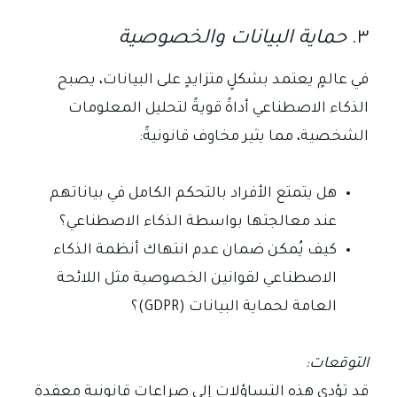
٣.
حماية البيانات والخصوصية
في عالمٍ يعتمد بشكلٍ متزايدٍ على البيانات، يصبح
الذكاء الاصطناعي أداةً قويةً لتحليل المعلومات
الشخصية، مما يثير مخاوف قانونيةً:
هل يتمتع الأفراد بالتحكم الكامل في بياناتهم
عند معالجتها بواسطة الذكاء الاصطناعي؟
كيف يُمكن ضمان عدم انتهاك أنظمة الذكاء
الاصطناعي لقوانين الخصوصية مثل اللائحة
العامة لحماية البيانات (GDPR)؟
التوقعات:
قد تؤدي هذه التساؤلات إلى صراعاتٍ قانونيةٍ معقدةٍ