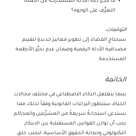
ما مدى دقة الأدلة المستخرجة من أنظمة
التعرُّف على الوجوه؟
التوقعات:
سيحتاج القضاء إلى تطوير معاييرَ جديدةٍ لتقييم
مصداقية الأدلة الرقمية وضمان عدم تحيُّز الأنظمة
المستخدمة.
الخاتمة
بينما يتغلغل الذكاء الاصطناعي في مختلف مجالات
الحياة، ستتطور النزاعات القانونية وفقاً لذلك، مما
يستدعي استجابةً سريعةً من المشرِّعين والمحاكم.
يجب أن توازن القوانين المستقبلية بين الابتكار
التكنولوجي وحماية الحقوق الأساسية، لتجنب خلق