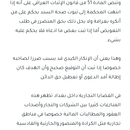
وتنص المادة 51 من قانون الإثبات العراقي على أنه إذا
انتهت المحكمة إلى ثبوت صحة السند يحكم على من
أنكره بغرامة ولا يخل ذلك بحق المتضرر في طلب
التعويض أما إذا ثبت بعض ما ادعاه فلا يحكم عليه
بشيء.
وهذا يعني أن الإنكار الكيدي قد يسبب ضررا لصاحبه
خصوصا إذا ثبت أن التوقيع صحيح وأن الهدف كان
إطالة أمد الدعوى أو تعطيل حق الدائن.
في القضايا التجارية داخل بغداد تظهر هذه
المنازعات كثيرا بين الشركات والتجار وأصحاب
العقود والمطالبات المالية خصوصا في مناطق
تجارية مثل الكرادة والمنصور والحارثية والقادسية