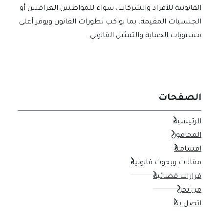
القانونية للأفراد والشركات، سواء للمواطنين العراقيين أو
الجنسيات المقيمة، بما يواكب تطورات القانون ويوفر أعلى
مستويات الحماية والتمثيل القانوني.
الصفحات
الرئيسية
المحامون
اقسامنا
مقالات وبحوث قانونية
قرارات قضائية
من نحن
اتصل بنا