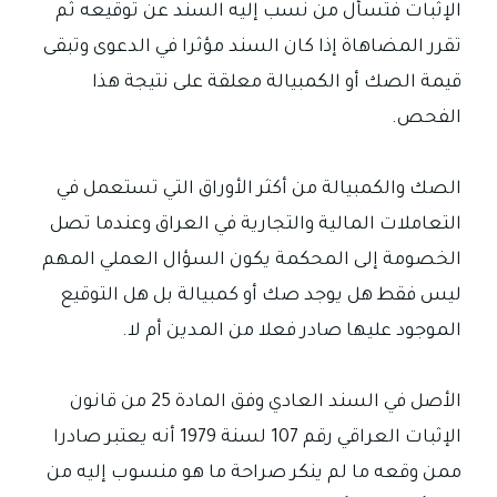
الإثبات فتسأل من نسب إليه السند عن توقيعه ثم
تقرر المضاهاة إذا كان السند مؤثرا في الدعوى وتبقى
قيمة الصك أو الكمبيالة معلقة على نتيجة هذا
الفحص.
الصك والكمبيالة من أكثر الأوراق التي تستعمل في
التعاملات المالية والتجارية في العراق وعندما تصل
الخصومة إلى المحكمة يكون السؤال العملي المهم
ليس فقط هل يوجد صك أو كمبيالة بل هل التوقيع
الموجود عليها صادر فعلا من المدين أم لا.
الأصل في السند العادي وفق المادة 25 من قانون
الإثبات العراقي رقم 107 لسنة 1979 أنه يعتبر صادرا
ممن وقعه ما لم ينكر صراحة ما هو منسوب إليه من