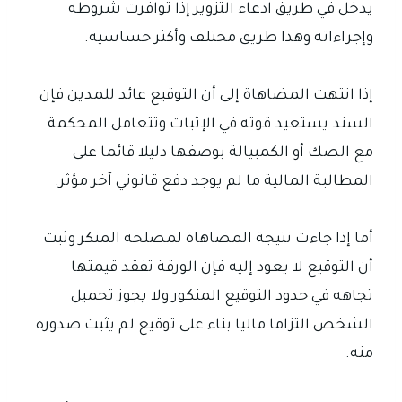
يدخل في طريق ادعاء التزوير إذا توافرت شروطه
وإجراءاته وهذا طريق مختلف وأكثر حساسية.
إذا انتهت المضاهاة إلى أن التوقيع عائد للمدين فإن
السند يستعيد قوته في الإثبات وتتعامل المحكمة
مع الصك أو الكمبيالة بوصفها دليلا قائما على
المطالبة المالية ما لم يوجد دفع قانوني آخر مؤثر.
أما إذا جاءت نتيجة المضاهاة لمصلحة المنكر وثبت
أن التوقيع لا يعود إليه فإن الورقة تفقد قيمتها
تجاهه في حدود التوقيع المنكور ولا يجوز تحميل
الشخص التزاما ماليا بناء على توقيع لم يثبت صدوره
منه.