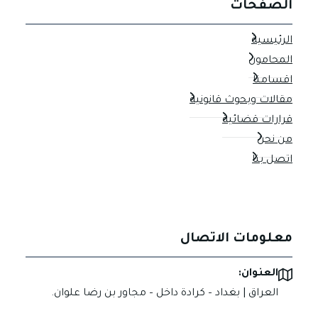
الصفحات
الرئيسية
المحامون
اقسامنا
مقالات وبحوث قانونية
قرارات قضائية
من نحن
اتصل بنا
معلومات الاتصال
العنوان:
العراق | بغداد – كرادة داخل – مجاور بن رضا علوان.