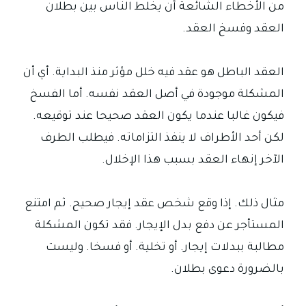
من الأخطاء الشائعة أن يخلط الناس بين بطلان
العقد وفسخ العقد.
العقد الباطل هو عقد فيه خلل مؤثر منذ البداية. أي أن
المشكلة موجودة في أصل العقد نفسه. أما الفسخ
فيكون غالبا عندما يكون العقد صحيحا عند توقيعه.
لكن أحد الأطراف لا ينفذ التزاماته. فيطلب الطرف
الآخر إنهاء العقد بسبب هذا الإخلال.
مثال ذلك. إذا وقع شخص عقد إيجار صحيح. ثم امتنع
المستأجر عن دفع بدل الإيجار. فقد تكون المشكلة
مطالبة ببدلات إيجار. أو تخلية. أو فسخا. وليست
بالضرورة دعوى بطلان.