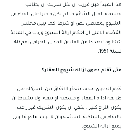
هذا المبدأ حين قررت ان لكل شريك ان يطالب
بقسمة المال الشائع ما لم يكن مجبرا على البقاء في
الشيوع بمقتضى نص او شرط. كما يبين مجلس
القضاء الاعلى ان احكام ازالة الشيوع وردت في المادة
1070 وما بعدها من القانون المدني العراقي رقم 40
لسنة 1951.
متى تقام دعوى ازالة شيوع العقار؟
تقام الدعوى عندما يتعذر الاتفاق بين الشركاء على
طريقة ادارة العقار او قسمته او بيعه. ولا يشترط ان
يكون النزاع كبيرا. يكفي ان يكون الشريك غير راغب
بالبقاء في الملكية الشائعة وان لا يوجد مانع قانوني
يمنع ازالة الشيوع.