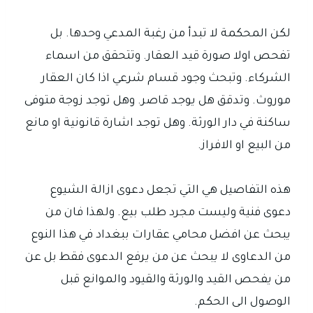
لكن المحكمة لا تبدأ من رغبة المدعي وحدها. بل
تفحص اولا صورة قيد العقار. وتتحقق من اسماء
الشركاء. وتبحث وجود قسام شرعي اذا كان العقار
موروث. وتدقق هل يوجد قاصر. وهل توجد زوجة متوفى
ساكنة في دار الورثة. وهل توجد اشارة قانونية او مانع
من البيع او الافراز.
هذه التفاصيل هي التي تجعل دعوى ازالة الشيوع
دعوى فنية وليست مجرد طلب بيع. ولهذا فان من
يبحث عن افضل محامي عقارات ببغداد في هذا النوع
من الدعاوى لا يبحث عن من يرفع الدعوى فقط بل عن
من يفحص القيد والورثة والقيود والموانع قبل
الوصول الى الحكم.