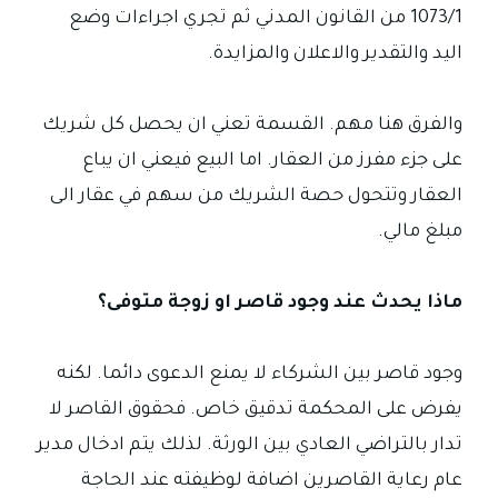
1073/1 من القانون المدني ثم تجري اجراءات وضع
اليد والتقدير والاعلان والمزايدة.
والفرق هنا مهم. القسمة تعني ان يحصل كل شريك
على جزء مفرز من العقار. اما البيع فيعني ان يباع
العقار وتتحول حصة الشريك من سهم في عقار الى
مبلغ مالي.
ماذا يحدث عند وجود قاصر او زوجة متوفى؟
وجود قاصر بين الشركاء لا يمنع الدعوى دائما. لكنه
يفرض على المحكمة تدقيق خاص. فحقوق القاصر لا
تدار بالتراضي العادي بين الورثة. لذلك يتم ادخال مدير
عام رعاية القاصرين اضافة لوظيفته عند الحاجة