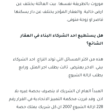
موروث بالطريقة نفسها. بيت العائلة يختلف عن
ارض خالية. والعقار المؤجر يختلف عن دار يسكنها
قاصر او زوجة متوفى.
هل يستطيع احد الشركاء البناء في العقار
الشائع؟
هذه من اكثر المسائل التي تولد النزاع. احد الشركاء
يبني. الاخر يعترض. ثالث يطلب اجر المثل. ورابع
يطلب ازالة الشيوع.
المبدأ العام ان الشريك لا يتصرف بحصة غيره بلا
اذن. وقد قررت محكمة التمييز الاتحادية في القرار رقم
228 ازالة الشيوع 2007 ان كل شريك يملك حصة