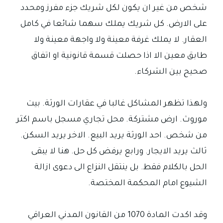
شخص من غير ان يكون لكل شريك جزء مفرز ومحدد
على الارض. كل شريك يملك سهما شائعا في كامل
العقار. لا يملك غرفة معينة ولا واجهة معينة ولا
طابق معين الا اذا حصلت قسمة قانونية او اتفاق
صحيح بين الشركاء.
ولهذا تظهر المشاكل غالبا في عقارات الورثة. بيت
موروث. ارض مشتركة. محل تجاري مسجل باسم اكثر
من شخص. احد الورثة يريد البيع. الاخر يريد السكن.
ثالث يريد الايجار. ورابع يرفض كل حل. هنا لا يبقى
الحل بالكلام فقط. بل ينتقل النزاع الى دعوى ازالة
الشيوع امام المحكمة المختصة.
وقد اكدت المادة 1070 من القانون المدني العراقي