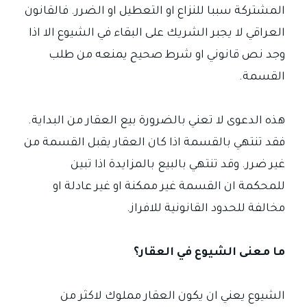
المشتركة سببا للنزاع او التعطيل او الضرر. فالقانون
العراقي لا يجبر الشريك على البقاء في الشيوع الا اذا
وجد نص قانوني او شرط صحيح يمنعه من طلب
القسمة.
هذه الدعوى لا تعني بالضرورة بيع العقار من البداية.
فقد تنتهي بالقسمة اذا كان العقار يقبل القسمة من
غير ضرر. وقد تنتهي بالبيع بالمزايدة اذا تبين
للمحكمة ان القسمة غير ممكنة او غير عادلة او
مخالفة للحدود القانونية للافراز.
ما معنى الشيوع في العقار؟
الشيوع يعني ان يكون العقار مملوك لاكثر من