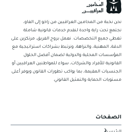
p
er
ok
نحن نخبة من المحامين العراقيين من زاخو إلى الفاو،
نجتمع تحت راية واحدة لنقدم خدمات قانونية شاملة
تغطي جميع التخصصات. نعمل بروح الفريق، مرتكزين على
الدقة، المهنية، والنزاهة، ونرتبط بشراكات استراتيجية مع
المؤسسات المحلية والدولية لضمان أفضل الحلول
القانونية للأفراد والشركات، سواء للمواطنين العراقيين أو
الجنسيات المقيمة، بما يواكب تطورات القانون ويوفر أعلى
مستويات الحماية والتمثيل القانوني.
الصفحات