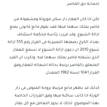
لحماية حق القاصر.
لكن اذا كان العقار دار سكن موروثة ومشغولة من
قاصر يملك سهما فيها فقد يقوم مانع قانوني يمنع
ازالة الشيوع. وقد قررت رئاسة محكمة استئناف
بغداد الكرخ بصفتها التمييزية في القرار رقم 555 ازالة
شيوع 2010 ان دعوى ازالة الشيوع لا تسمع للعقار
الذي يشغله قاصر يملك سهما فيه. وذكرت ان القيد
المتعلق بالقاصر يرتبط بحالة اشغاله للعقار وفق
القرار 1041 لسنة 1982 المعدل.
كذلك قد يظهر مانع مرتبط بزوجة المتوفى في دار
الورثة اذا كانت ساكنة فيها وفق القرارات الخاصة
بهذا الموضوع. لذلك لا يجوز التعامل مع كل عقار