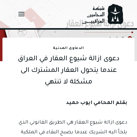
Ski
t
conten
الدعاوى المدنية
دعوى ازالة شيوع العقار في العراق
عندما يتحول العقار المشترك الى
مشكلة لا تنتهي
بقلم المحامي ايوب حميد
دعوى ازالة شيوع العقار هي الطريق القانوني الذي
يلجأ اليه الشريك عندما يصبح البقاء في الملكية