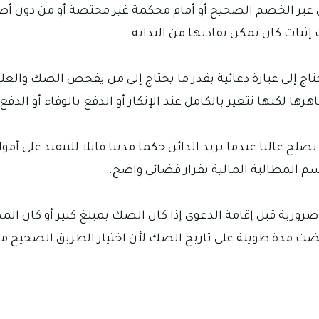
غير الخصم الصحيح أو أمام محكمة غير مختصة أو من دون أص
ت إثبات كان يمكن تفاديها من البداية.
تاج إلى عبارة دعائية بقدر ما يحتاج إلى من يفحص الصك والع
لكنها تتغير بالكامل عند الإنكار أو الدفع بالوفاء أو الدفع ب
 غالبا عندما يريد الدائن حكما مدنيا قابلا للتنفيذ على أموا
سم المطالبة المالية بقرار قضائي واضح.
رية قبل إقامة الدعوى إذا كان الصك بمبلغ كبير أو كان ال
 مضت مدة طويلة على تاريخ الصك لأن اختيار الطريق الصحيح من 