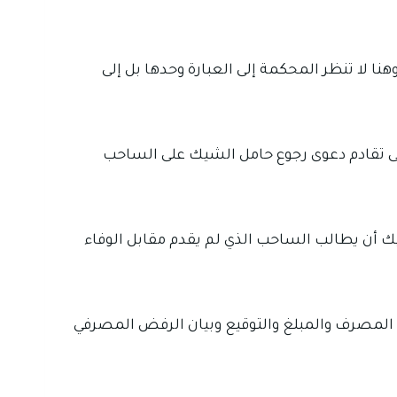
نا لا تنظر المحكمة إلى العبارة وحدها بل إلى
تي يجب الانتباه لها لأن المادة 175 من قانون التجارة العراقي رقم 30 لسنة 1984 نصت على تقادم دعوى رجوع حامل الشيك على الساحب
دم دعوى المطالبة بقيمة الشيك أن يطالب الساحب الذي لم يقدم مقابل الوفاء
المصرف والمبلغ والتوقيع وبيان الرفض المصرفي