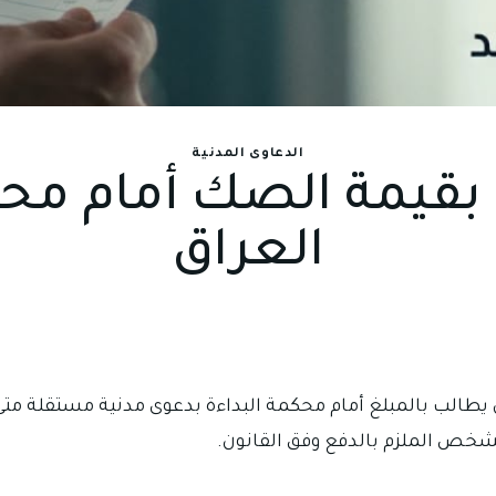
الدعاوى المدنية
بقيمة الصك أمام محك
العراق
طالب بالمبلغ أمام محكمة البداءة بدعوى مدنية مستقلة مت
خص الملزم بالدفع وفق القانون.