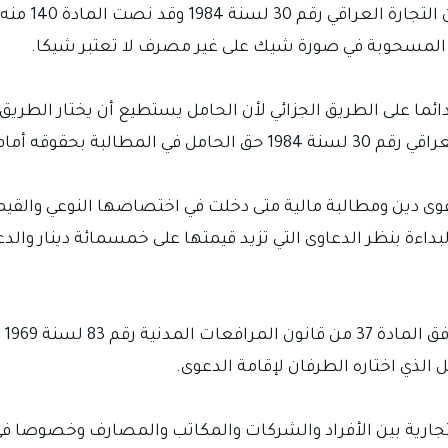
الصك في الاس
قة المسحوبة في صورة شيك على غير مصرف لا تعتبر شيكا.
ئما على الطريق الجزائي لأن الحامل يستطيع أن يختار الطريق 
ى اختصاص محكمة البداءة بنظر الدعاوى التي تزيد قيمتها على خمسمائة دين
أم
ل الذي اختاره الطرفان لإقامة الدعوى.
تجارية بين الأفراد والشركات والمكاتب والمصارف وخصوصا في 