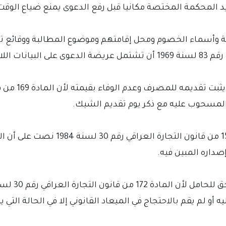
يد المحكمة المختصة مكانيا قبل رفع الدعوى يمنع ضياع الو
 وأسماء الخصوم ومحل إقامتهم وموضوع المطالبة ووقائع ت
من المسحوب عليه مع ذكر يوم تقديم الشيك.
ويجب الانتباه إلى ميعاد تقديم الصك 
صداره المبين فيه.
و لم يقم بالاحتجاج في الميعاد القانوني إلا في الحالة التي 