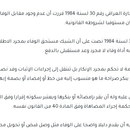
ومن المسائل المهمة أن المادة 141 من قانون التجارة العراقي 
ان مستوفيا لشروطه القانونية.
كما أن المادة 155 من قانون التجارة العراقي رقم 30 لسنة 1984 نصت على أن الش
اة وفاء لا مجرد وعد مستقبلي بالدفع.
 ينكر صراحة ما هو منسوب إليه من خط أو إمضاء أو بصمة إبها
المضاهاة وفق المادة 40 من القانون نفسه.
يه أن يقدم دليلا واضحا على الوفاء مثل وصل قبض أو تحويل مص