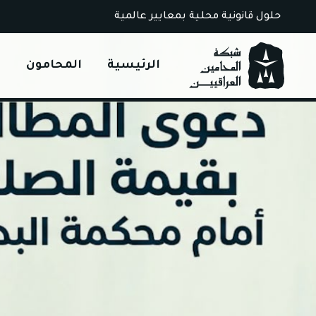
Ski
حلول قانونية محلية بمعايير عالمية
t
conten
الرئيسية
المحامون
ا