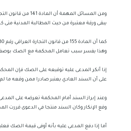
يبقى ورقة معتبرة من حيث المطالبة المدنية متى ك
وهذا يفسر سبب تعامل المحكمة مع الصك بوصفه أد
على أن السند العادي يعتبر صادرا ممن وقعه ما لم
وقع الإنكار وكان السند منتجا في الدعوى قررت المحكمة إجراء 
أما إذا دفع المدعى عليه بأنه أوفى قيمة الصك فعل