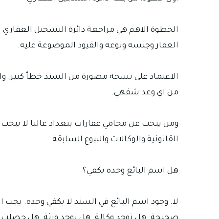
الخطوة الاهم هي مراجعة دائرة التسجيل العقاري
العقار وجنسه ونوعه والقيود الموضوعة عليه.
الاعتماد على نسخة مصورة من السند خطأ كبير. والا
من اي وعد شفهي.
ومن يبحث عن محامي عقارات ببغداد غالبا لا يب
القانونية والوكالات والبيوع السابقة.
هل اسم البائع وحده يكفي؟
لا. وجود اسم البائع في السند لا يكفي وحده. يجب 
صحيحة. هل توجد وكالة. هل توجد ورثة. هل حصلت 