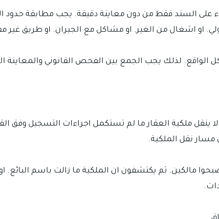
 على السند فقط من دون معاينة دقيقة. يجب مطابقة حدود ال
صولي. او اشغال من الغير. او مشاكل مع الجيران. او طريق غير
ل الواقع. لذلك يجب الجمع بين الفحص القانوني والمعاينة ال
لا ينقل ملكية العقار ما لم تستكمل اجراءات التسجيل وفق القا
مسار نقل الملكية.
حوا مالكين. ثم يكتشفون ان الملكية ما زالت باسم البائع. او ا
ات.
ق