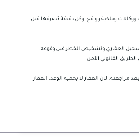
ووكالات وملكية وواقع. وكل دقيقة تصرفها قبل
لتسجيل العقاري وتشخيص الخطر قبل وقوعه.
الطريق القانوني الآمن.
د مراجعته. لان العقار لا يحميه الوعد. العقار