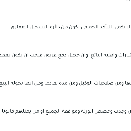
ا تكفي. التأكد الحقيقي يكون من دائرة التسجيل العقاري.
اشارات واهلية البائع. وان حصل دفع عربون فيجب ان يكون بع
ا ومن صلاحيات الوكيل ومن مدة نفاذها ومن انها تخوله البيع
وجدت وحصص الورثة وموافقة الجميع او من يمثلهم قانونا.