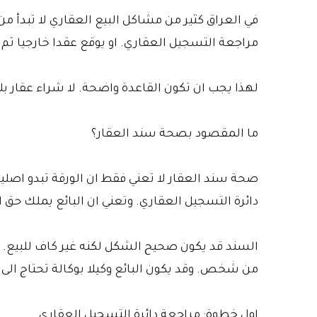
في العراق كثير من مشاكل البيع العقاري لا تبدأ 
مراجعة التسجيل العقاري. او يوقع عقدا خارجيا ثم 
لهذا يجب ان تكون القاعدة واضحة. لا شراء عقار 
ما المقصود بصحة سند العقار؟
صحة سند العقار لا تعني فقط ان الورقة تبدو اصلي
دائرة التسجيل العقاري. وتعني ان البائع يملك حق ال
السند قد يكون صحيح الشكل لكنه غير كاف للبيع. فق
من شخص. وقد يكون البائع وكيلا بوكالة تحتاج ال
اول خطوة: مراجعة دائرة التسجيل العقاري