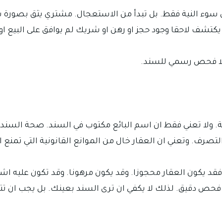
من سوء النية فقط. بل تبدأ من الاستعجال. مشتري يثق بصورة 
يكتشف لاحقا وجود حجز او رهن او شريك لم يوافق على البيع او
بلا فحص رسمي للسند.
ة. ولا تعني فقط ان اسم البائع مكتوب في السند. صحة السند 
تصرف. وتعني ان العقار خال من الموانع القانونية التي تمنع ال
د يكون العقار محجوزا. وقد يكون مرهونا. وقد تكون عليه اشار
ى فحص دقيق. لذلك لا يكفي ان ترى السند بعينك. بل يجب ان 