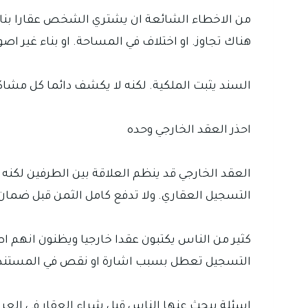
من الاخطاء الشائعة ان يشتري الشخص عقارا بناء
هناك تجاوز. او اختلاف في المساحة. او بناء غير ا
السند يثبت الملكية. لكنه لا يكشف دائما كل مشاك
احذر العقد الخارجي وحده
العقد الخارجي قد ينظم العلاقة بين الطرفين لكنه 
التسجيل العقاري. ولا تدفع كامل الثمن قبل ضمان 
كثير من الناس يكتبون عقدا خارجيا ويظنون انهم اصب
التسجيل تعطل بسبب اشارة او نقص في المستند
اسئلة يبحث عنها الناس قبل شراء العقار في العرا