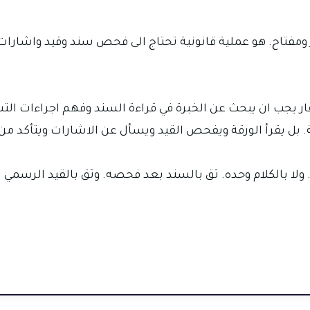
ومفتاح. هو عملية قانونية تحتاج الى فحص سند وقيد واشارات 
ر يجب ان يبحث عن الخبرة في قراءة السند وفهم اجراءات ا
. بل يقرأ الورقة ويفحص القيد ويسأل عن الاشارات ويتأكد من 
 ولا بالكلام وحده. ثق بالسند بعد فحصه. وثق بالقيد الرسمي بع
a