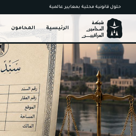
Ski
حلول قانونية محلية بمعايير عالمية
t
conten
الرئيسية
المحامون
ا