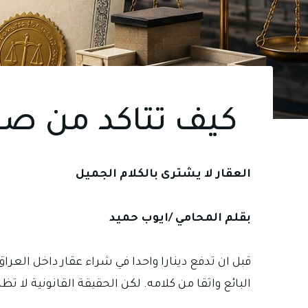
كيف تتاكد من صح
العقار لا يشترى بالكلام الجميل
بقلم المحامي /ايوب حميد
قبل ان تدفع دينارا واحدا في شراء عقار داخل العر
البائع واثقا من كلامه. لكن الحقيقة القانونية لا 