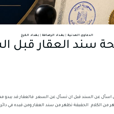
الدعاوى المدنية
|
بغداد الرصافة
|
بغداد الكرخ
ة سند العقار قبل الش
اق اسأل عن السند قبل ان تسأل عن السعر. فالعقار قد يبدو مم
تظهر من الكلام. الحقيقة تظهر من سند العقار ومن قيده في دائ