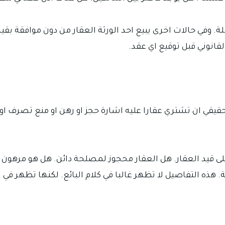
 حالات اخرى يبيع احد الورثة العقار من دون موافقة بقية الور
قانوني قبل توقيع اي عقد.
قيقي ان تشتري عقارا عليه اشارة حجز او رهن او منع تصرف او 
لى قيد العقار. هل العقار محجوز لمصلحة دائن. هل هو مرهو
هذه التفاصيل لا تظهر غالبا في كلام البائع. لكنها تظهر في