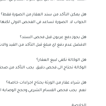
هل يمكن التأكد من سند العقار من الصورة فقط؟
الجواب لا. الصورة تساعد في الفحص الاولي لكنها ل
هل يجوز دفع عربون قبل فحص السند؟
الافضل عدم دفع اي مبلغ قبل التأكد من القيد وال
هل الوكالة تكفي لبيع العقار؟
الوكالة تحتاج الى فحص دقيق. يجب التأكد من صحته
هل شراء عقار من الورثة يحتاج اجراءات خاصة؟
نعم. يجب فحص القسام الشرعي وحجج الوصاية ان 
الخلاصة