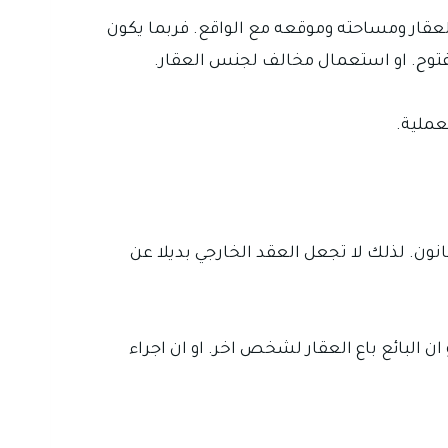
عقار ومساحته وموقعه مع الواقع. فربما يكون
 مفتوح. او استعمال مخالف لجنس العقار.
عملية.
نون. لذلك لا تجعل العقد الخارجي بديلا عن
ن البائع باع العقار لشخص اخر. او ان اجراء