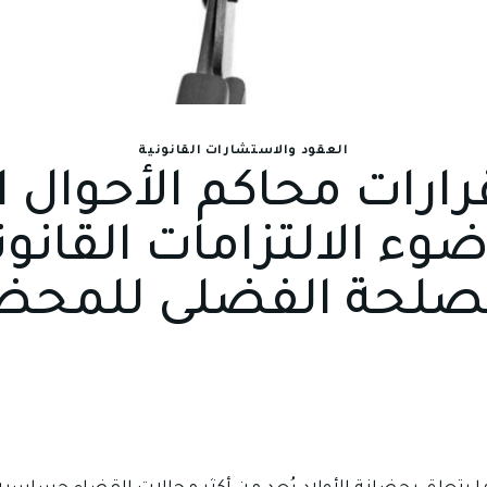
العقود والاستشارات القانونية
ارات محاكم الأحوال
وء الالتزامات القانون
صلحة الفضلى للمح