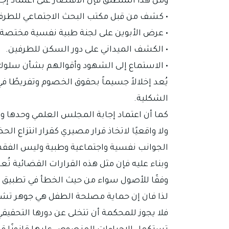
ومن هذا المنطلق فإن الاقتصار على اعتماد إج
• كشف من قبل مكتب البحث الاجتماعي للطرف
• عرض الأبوين على لجنة طبية نفسية مختصة ل
• الكشف الميداني على دور السكن للطرفين.
• الاستماع إلى الشهود وأقوالهم بشأن سلوك و
يُعد إخلالاً جسيماً بحقوق الخصوم وتفريطًا ف
الشكلية.
كما أن اعتماد إجابة المجلس العلمي وحدها وال
ولا واقعيًا لاتخاذ قرار مصيري كقرار انتزاع 
الجوانب نفسية واجتماعية وطبية وليس الفق
وبناء عليه فإن مثل هذه القرارات القضائية تُع
وفقًا للأصول سواء من حيث الخطأ في تطبيق ال
لذا فان إن حماية مصلحة الطفل هي جوهر تشريع
فلا يجوز للمحكمة أن تتخلى عن دورها التحقيقي و