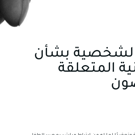
 الشخصية بشأن
ية المتعلقة
ضون