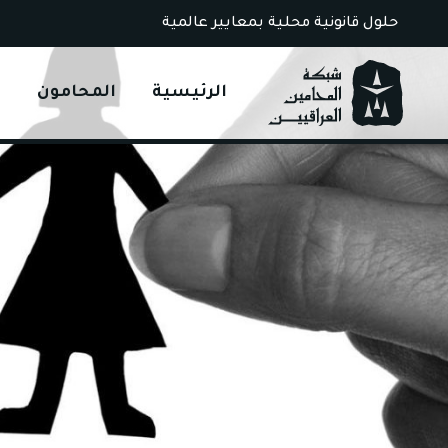
Ski
حلول قانونية محلية بمعايير عالمية
t
conten
الرئيسية
المحامون
ا