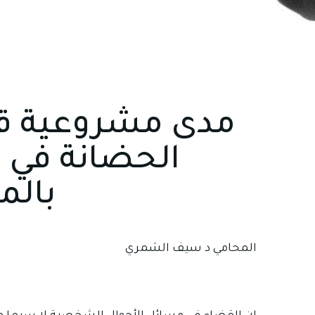
مدى مشروعية قر
الحضانة في ض
بالم
المحامي د سيف الشمري