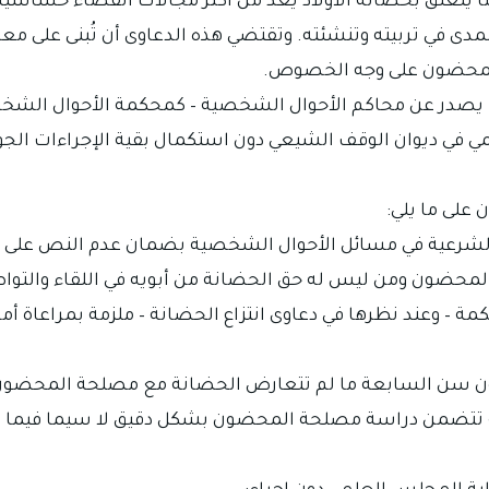
يتعلق بحضانة الأولاد يُعد من أكثر مجالات القضاء حساسية 
المدى في تربيته وتنشئته. وتقتضي هذه الدعاوى أن تُبنى على
المحضون على وجه الخصوص.
 بما يصدر عن محاكم الأحوال الشخصية – كمحكمة الأحوال الش
مي في ديوان الوقف الشيعي دون استكمال بقية الإجراءات الجوهر
شرعية في مسائل الأحوال الشخصية بضمان عدم النص على تحديد 
ضون ومن ليس له حق الحضانة من أبويه في اللقاء والتواصل ب
مة – وعند نظرها في دعاوى انتزاع الحضانة – ملزمة بمراعاة أ
ضون سن السابعة ما لم تتعارض الحضانة مع مصلحة المحضون ب
 تتضمن دراسة مصلحة المحضون بشكل دقيق لا سيما فيما يتعلق 