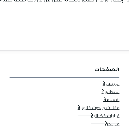
 إصدار أي قرار يتعلق بحضانة طفل لأن في ذلك حفظًا للعدالة
a
الصفحات
الرئيسية
المحامون
اقسامنا
مقالات وبحوث قانونية
قرارات قضائية
من نحن