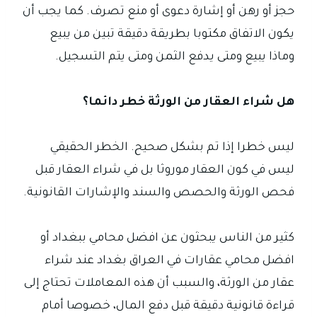
حجز أو رهن أو إشارة دعوى أو منع تصرف. كما يجب أن
يكون الاتفاق مكتوبا بطريقة دقيقة تبين من يبيع
وماذا يبيع ومتى يدفع الثمن ومتى يتم التسجيل.
هل شراء العقار من الورثة خطر دائما؟
ليس خطرا إذا تم بشكل صحيح. الخطر الحقيقي
ليس في كون العقار موروثا بل في شراء العقار قبل
فحص الورثة والحصص والسند والإشارات القانونية.
كثير من الناس يبحثون عن افضل محامي ببغداد أو
افضل محامي عقارات في العراق بغداد عند شراء
عقار من الورثة، والسبب أن هذه المعاملات تحتاج إلى
قراءة قانونية دقيقة قبل دفع المال، خصوصا أمام