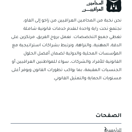
p
er
ok
نحن نخبة من المحامين العراقيين من زاخو إلى الفاو،
نجتمع تحت راية واحدة لنقدم خدمات قانونية شاملة
تغطي جميع التخصصات. نعمل بروح الفريق، مرتكزين على
الدقة، المهنية، والنزاهة، ونرتبط بشراكات استراتيجية مع
المؤسسات المحلية والدولية لضمان أفضل الحلول
القانونية للأفراد والشركات، سواء للمواطنين العراقيين أو
الجنسيات المقيمة، بما يواكب تطورات القانون ويوفر أعلى
مستويات الحماية والتمثيل القانوني.
الصفحات
الرئيسية