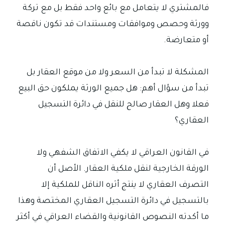
فالمشتري لا يتعامل مع بائع واحد فقط بل مع تركة
وورثة وحصص وموافقات ومستندات قد تكون ناقصة
أو متعارضة.
المشكلة لا تبدأ من السعر ولا من موقع العقار بل
تبدأ من سؤال أهم: هل جميع الورثة يملكون حق البيع
فعلا وهل العقار صالح للنقل في دائرة التسجيل
العقاري؟
في القانون العراقي لا يكفي الاتفاق الشفهي ولا
الورقة الخارجية لنقل ملكية العقار. الأصل أن
التصرف العقاري لا ينتج أثره الناقل للملكية إلا
بالتسجيل في دائرة التسجيل العقاري المختصة وهذا
ما أكدته النصوص القانونية والقضاء العراقي في أكثر