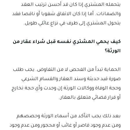
يتحمله المشتري إذا كان قد أحسن ترتيب العقد
والضمانات. أما إذا كان الاتفاق شفويا أو ناقصا فقد
يتحول المشتري إلى طرف في نزاع عائلي طويل.
كيف يحمي المشتري نفسه قبل شراء عقار من
الورثة؟
الحماية تبدأ من الفحص لا من التفاوض. يجب طلب
صورة قيد حديثة وسند العقار والقسام الشرعي
وحجة الوفاة ووكالات الورثة إن وجدت وأي حجة تخارج
أو قرار قضائي متعلق بالعقار.
بعد ذلك يجب التأكد من أسماء الورثة وحصصهم
ومن عدم وجود قاصر أو غائب أو محجور ومن عدم وجود