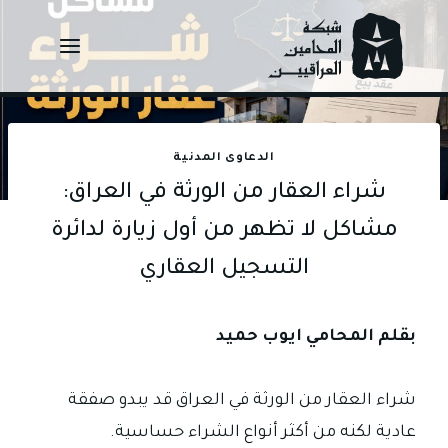
Ski
t
conten
الدعاوى المدنية
شراء العقار من الورثة في العراق:
مشاكل لا تظهر من أول زيارة لدائرة
التسجيل العقاري
بقلم المحامي ايوب حميد
شراء العقار من الورثة في العراق قد يبدو صفقة
عادية لكنه من أكثر أنواع الشراء حساسية.