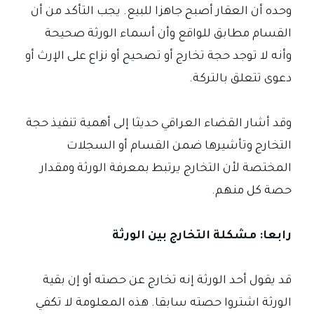
وحده أن العقار أصبح جاهزا للبيع. يجب التأكد من أن
القسام مطابق للواقع وأن أسماء الورثة صحيحة
وأنه لا توجد حجة تخارج أو تصحيح أو نزاع على الإرث أو
دعوى تتعلق بالتركة.
وقد أشار القضاء العراقي حديثا إلى أهمية تنفيذ حجة
التخارج وتأشيرها ضمن القسام أو السجلات
المختصة لأن التخارج يرتبط بمعرفة الورثة ومقدار
حصة كل منهم.
رابعا: مشكلة التخارج بين الورثة
قد يقول أحد الورثة إنه تخارج عن حصته أو إن بقية
الورثة اشتروا حصته سابقا. هذه المعلومة لا تكفي