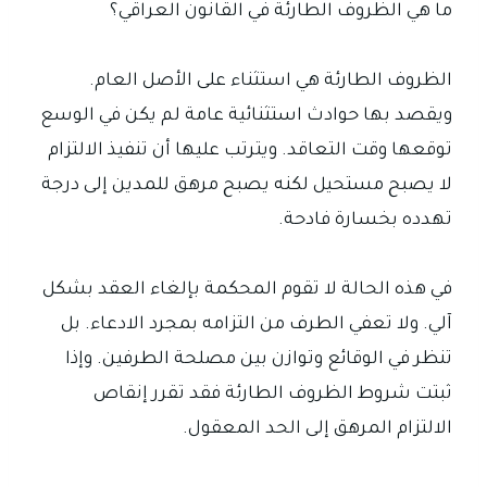
ما هي الظروف الطارئة في القانون العراقي؟
الظروف الطارئة هي استثناء على الأصل العام.
ويقصد بها حوادث استثنائية عامة لم يكن في الوسع
توقعها وقت التعاقد. ويترتب عليها أن تنفيذ الالتزام
لا يصبح مستحيل لكنه يصبح مرهق للمدين إلى درجة
تهدده بخسارة فادحة.
في هذه الحالة لا تقوم المحكمة بإلغاء العقد بشكل
آلي. ولا تعفي الطرف من التزامه بمجرد الادعاء. بل
تنظر في الوقائع وتوازن بين مصلحة الطرفين. وإذا
ثبتت شروط الظروف الطارئة فقد تقرر إنقاص
الالتزام المرهق إلى الحد المعقول.