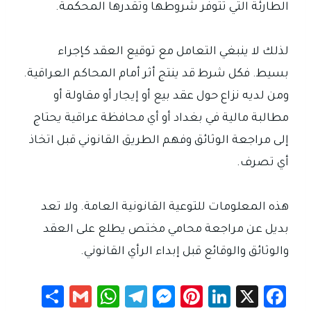
الطارئة التي تتوفر شروطها وتقدرها المحكمة.
لذلك لا ينبغي التعامل مع توقيع العقد كإجراء
بسيط. فكل شرط قد ينتج أثر أمام المحاكم العراقية.
ومن لديه نزاع حول عقد بيع أو إيجار أو مقاولة أو
مطالبة مالية في بغداد أو أي محافظة عراقية يحتاج
إلى مراجعة الوثائق وفهم الطريق القانوني قبل اتخاذ
أي تصرف.
هذه المعلومات للتوعية القانونية العامة. ولا تعد
بديل عن مراجعة محامي مختص يطلع على العقد
والوثائق والوقائع قبل إبداء الرأي القانوني.
S
G
W
Te
M
Pi
Li
X
Fa