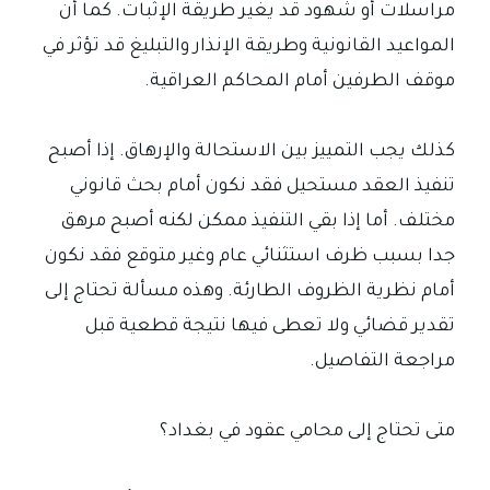
مراسلات أو شهود قد يغير طريقة الإثبات. كما أن
المواعيد القانونية وطريقة الإنذار والتبليغ قد تؤثر في
موقف الطرفين أمام المحاكم العراقية.
كذلك يجب التمييز بين الاستحالة والإرهاق. إذا أصبح
تنفيذ العقد مستحيل فقد نكون أمام بحث قانوني
مختلف. أما إذا بقي التنفيذ ممكن لكنه أصبح مرهق
جدا بسبب ظرف استثنائي عام وغير متوقع فقد نكون
أمام نظرية الظروف الطارئة. وهذه مسألة تحتاج إلى
تقدير قضائي ولا تعطى فيها نتيجة قطعية قبل
مراجعة التفاصيل.
متى تحتاج إلى محامي عقود في بغداد؟