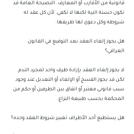
قانونية من الأقارب أو المعارف. النصيحة العامة قد
تكون حسنة النية لكنها لا تكفي. لأن كل عقد له
شروطه وكل دعوى لها طريقها.
هل يجوز إلغاء العقد بعد التوقيع في القانون
العراقي؟
لا يجوز إلغاء العقد بإرادة طرف واحد لمجرد الندم.
لكن قد يجوز الفسخ أو الإلغاء أو التعديل عند وجود
سبب قانوني معتبر أو اتفاق بين الطرفين أو حكم من
المحكمة بحسب طبيعة النزاع.
هل يستطيع أحد الأطراف تغيير شروط العقد وحده؟