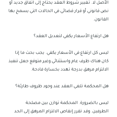
الأصل لا. تغيير شروط العقد يحتاج إلى اتفاق جديد أو
نص قانوني أو قرار قضائي في الحالات التي يسمح بها
القانون.
هل ارتفاع الأسعار يكفي لتعديل العقد؟
ليس كل ارتفاع في الأسعار يكفي. يجب بحث ما إذا
كان هناك ظرف عام واستثنائي وغير متوقع جعل تنفيذ
الالتزام مرهق بدرجة تهدد بخسارة فادحة.
هل المحكمة تلغي العقد عند وجود ظروف طارئة؟
ليس بالضرورة. المحكمة توازن بين مصلحة
الطرفين. وقد تقرر إنقاص الالتزام المرهق إلى الحد