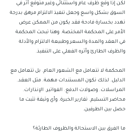
لكن إذا وقع ظرف عام واستثنائي وغير متوقع أثر في
السوق بشكل واسع وجعل تنفيذ الالتزام مرهق بدرجة
تهدد بخسارة فادحة فقد يكون من الممكن عرض
الأمر على المحكمة المختصة. وهنا تبحث المحكمة
في العقد والمدة والسعر وطبيعة الالتزام والأدلة
والظرف الطارئ وأثره الفعلي على التنفيذ.
المحكمة لا تتعامل مع الشعور العام. بل تتعامل مع
الدليل. لذلك تكون المستندات مهمة. مثل العقد.
المراسلات. وصولات الدفع. الفواتير. الإنذارات.
محاضر التسليم. تقارير الخبرة. وأي وثيقة تثبت ما
حصل بين الطرفين.
ما الفرق بين الاستحالة والظروف الطارئة؟