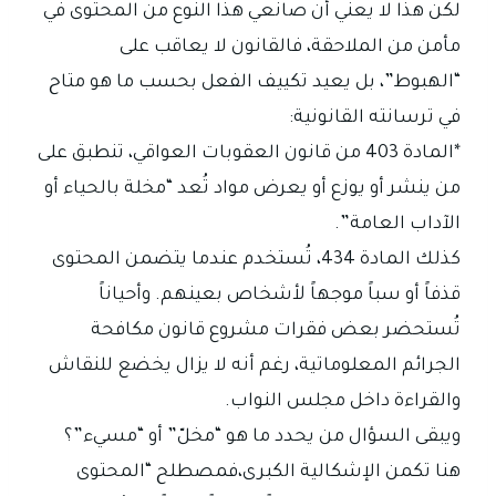
لكن هذا لا يعني أن صانعي هذا النوع من المحتوى في
مأمن من الملاحقة، فالقانون لا يعاقب على
“الهبوط”، بل يعيد تكييف الفعل بحسب ما هو متاح
في ترسانته القانونية:
*المادة 403 من قانون العقوبات العواقي، تنطبق على
من ينشر أو يوزع أو يعرض مواد تُعد “مخلة بالحياء أو
الآداب العامة”.
كذلك المادة 434، تُستخدم عندما يتضمن المحتوى
قذفاً أو سباً موجهاً لأشخاص بعينهم. وأحياناً
تُستحضر بعض فقرات مشروع قانون مكافحة
الجرائم المعلوماتية، رغم أنه لا يزال يخضع للنقاش
والقراءة داخل مجلس النواب.
ويبقى السؤال من يحدد ما هو “مخلّ” أو “مسيء”؟
هنا تكمن الإشكالية الكبرى،فمصطلح “المحتوى