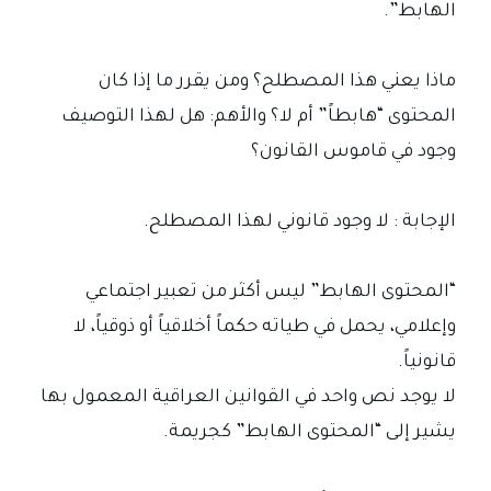
الهابط”.
ماذا يعني هذا المصطلح؟ ومن يقرر ما إذا كان
المحتوى “هابطاً” أم لا؟ والأهم: هل لهذا التوصيف
وجود في قاموس القانون؟
الإجابة : لا وجود قانوني لهذا المصطلح.
“المحتوى الهابط” ليس أكثر من تعبير اجتماعي
وإعلامي، يحمل في طياته حكماً أخلاقياً أو ذوقياً، لا
قانونياً.
لا يوجد نص واحد في القوانين العراقية المعمول بها
يشير إلى “المحتوى الهابط” كجريمة.