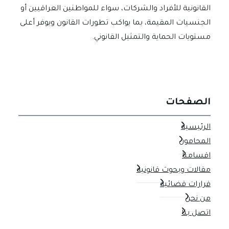
القانونية للأفراد والشركات، سواء للمواطنين العراقيين أو
الجنسيات المقيمة، بما يواكب تطورات القانون ويوفر أعلى
مستويات الحماية والتمثيل القانوني.
الصفحات
الرئيسية
المحامون
اقسامنا
مقالات وبحوث قانونية
قرارات قضائية
من نحن
اتصل بنا