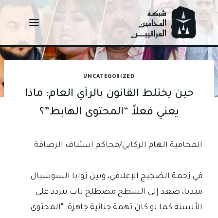
Ski
t
conten
UNCATEGORIZED
حين يختلط القانون بالرأي العام: ماذا
يعني فعلاً “المحتوى الهابط”؟
المحامية الهام الركابي/محاكم اسئناف الرصافة
في زحمة الضجيج الإعلامي، وبين زوايا السوشيال
ميديا، صعد إلى السطح مصطلح بات يتردد على
الألسنة كما لو كان تهمة جنائية جاهزة: “المحتوى