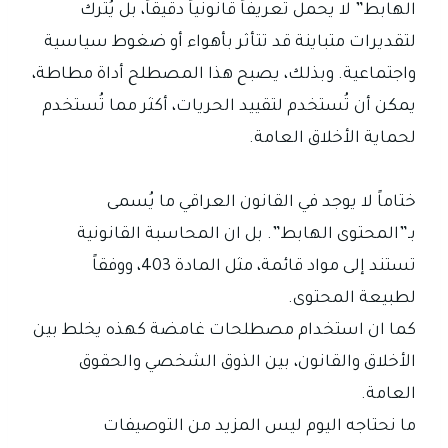
الهابط” لا يحمل تعريفاً قانونياً دقيقاً، بل يُترك
لتقديرات متباينة قد تتأثر بأهواء أو ضغوط سياسية
واجتماعية. وبذلك، يصبح هذا المصطلح أداة مطاطة،
يمكن أن تُستخدم لتقييد الحريات، أكثر مما تُستخدم
لحماية الأخلاق العامة.
ختاماً لا يوجد في القانون العراقي ما يُسمى
بـ”المحتوى الهابط”. بل ان المحاسبة القانونية
تستند إلى مواد قائمة، مثل المادة 403، ووفقاً
لطبيعة المحتوى.
كما ان استخدام مصطلحات غامضة كهذه يخلط بين
الأخلاق والقانون، بين الذوق الشخصي والحقوق
العامة.
ما نحتاجه اليوم ليس المزيد من التوصيفات