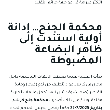
الأكثر صرامة في مواجهة جرائم التقليد.
محكمة الجنح… إدانة
أولية استندت إلى
ظاهر البضاعة
المضبوطة
بدأت القضية عندما ضبطت الجهات المختصة داخل
مخزن في كربلاء مواد تنظيف من نوع (فيجا) ومادة
القاصر (صحت)، وقد تبين أنها تحمل علامات تجارية
مقلدة. وبناءً على ذلك، أصدرت
محكمة جنح كربلاء
بتاريخ 22/7/2025
حكماً يقضي بحبس المتهم لمدة