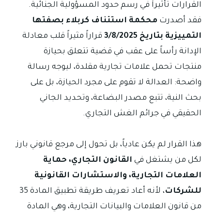
القرارات تأثيراً في رسم حدود المسؤولية الجنائية.
فقد أصدرت
محكمة استئناف كربلاء بصفتها
التمييزية بتاريخ 3/8/2025
قراراً مثيراً قلب معادلة
الإدانة رأساً على عقب في قضية تتعلق بحيازة
منتجات تحمل علامات تجارية مقلدة، ليوجه رسالة
واضحة: العدالة لا تقوم على مجرد الحيازة، بل على
بحث النية، تتبع مصدر البضاعة، وتحديد الجاني
الحقيقي في جرائم الغش التجاري.
هذا القرار لم يكن عادياً، بل تحول إلى مرجع قانوني بارز
لكل من يشتغل في
القانون التجاري، حماية
العلامات التجارية، والاستشارات القانونية
للشركات
، لأنه أعاد تعريف طريقة تطبيق المادة 35
من قانون العلامات والبيانات التجارية، وهي المادة