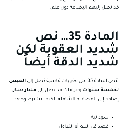
قد تصل إليهم البضاعة دون علم.
المادة 35… نص
شديد العقوبة لكن
شديد الدقة أيضاً
تنص المادة 35 على عقوبات قاسية تصل إلى
الحبس
لخمسة سنوات
وغرامات قد تصل إلى
مليار دينار
،
إضافة إلى المصادرة الشاملة. لكنها تشترط وجود:
سوء نية
قصد في البيع أو التداول