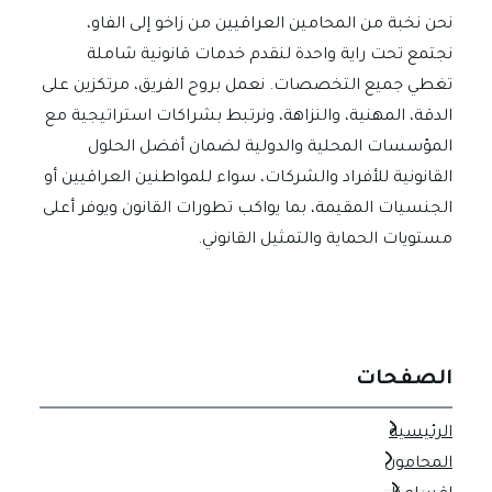
نحن نخبة من المحامين العراقيين من زاخو إلى الفاو،
نجتمع تحت راية واحدة لنقدم خدمات قانونية شاملة
تغطي جميع التخصصات. نعمل بروح الفريق، مرتكزين على
الدقة، المهنية، والنزاهة، ونرتبط بشراكات استراتيجية مع
المؤسسات المحلية والدولية لضمان أفضل الحلول
القانونية للأفراد والشركات، سواء للمواطنين العراقيين أو
الجنسيات المقيمة، بما يواكب تطورات القانون ويوفر أعلى
مستويات الحماية والتمثيل القانوني.
الصفحات
الرئيسية
المحامون