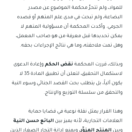
للمواد، ولم تتحرَّ محكمة الموضوع عن مصدر
البضاعة، ولم تبحث في مدى علم المتهم أو قصده
الجرمي. وأكدت المحكمة أن مسؤولية المتهم لا
يمكن تحديدها قبل معرفة من هو صاحب المعمل،
وهل تمت ملاحقته، وما هي نتائج الإجراءات بحقه.
وبذلك، قررت المحكمة
نقض الحكم
وإعادة الدعوى
لاستكمال التحقيق، لتعلن أن تطبيق المادة 35 لا
يكون آلياً، بل يتطلب بحث القصد الجنائي وسوء النية
والتحقق من سلسلة التوزيع والإنتاج.
وهذا القرار يمثل نقلة نوعية في قضايا حماية
العلامات التجارية، لأنه يميز بين
البائع حسن النية
وبين
المنتج المزوِّر
، ويمنع إدانة التجار الصغار الذين