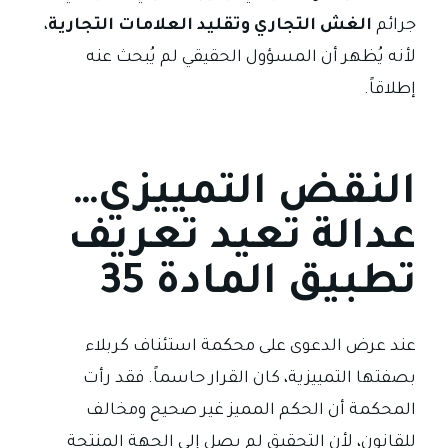
جرائم
الغش التجاري وتقليد العلامات التجارية
،
لأنه يُظهر أن المسؤول الحقيقي لم يُبحث عنه
إطلاقاً.
النقض التمييزي…
عدالة تعيد تعريف
تطبيق المادة 35
عند عرض الدعوى على محكمة استئناف كربلاء
بصفتها التمييزية، كان القرار حاسماً. فقد رأت
المحكمة أن الحكم المميز غير صحيح ومخالف
للقانون، لأن التحقيق لم يصل إلى الجهة المنتجة