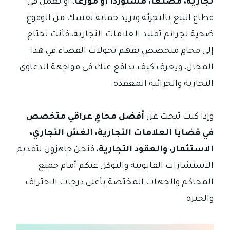
تجارية، مصنعاً، مستورداً أو موزعاً
، أو تعمل في
قطاع البيع بالتجزئة وتريد حماية نفسك من الوقوع
ضحية لجرائم تقليد العلامات التجارية، فأنت تحتاج
إلى محامٍ متخصص يفهم تحولات القضاء في هذا
المجال، ويعرف كيف يدافع عنك في مواجهة الدعاوى
التجارية والجزائية المعقدة.
وإذا كنت تبحث عن
أفضل محامٍ عراقي متخصص
في قضايا العلامات التجارية، الغش التجاري،
الاستثمار، والعقود التجارية
، فنحن جاهزون لتقديم
الاستشارات القانونية والتوكل عنكم أمام جميع
المحاكم والجهات المختصة بأعلى درجات الاحتراف
والخبرة.