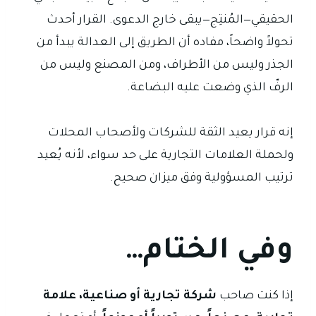
الحقيقي—المُنتِج—يبقى خارج الدعوى. القرار أحدث
تحولاً واضحاً، مفاده أن الطريق إلى العدالة يبدأ من
الجذر وليس من الأطراف، ومن المصنع وليس من
الرفّ الذي وضعت عليه البضاعة.
إنه قرار يعيد الثقة للشركات ولأصحاب المحلات
ولحملة العلامات التجارية على حد سواء، لأنه يُعيد
ترتيب المسؤولية وفق ميزان صحيح.
وفي الختام…
إذا كنت صاحب
شركة تجارية أو صناعية، علامة