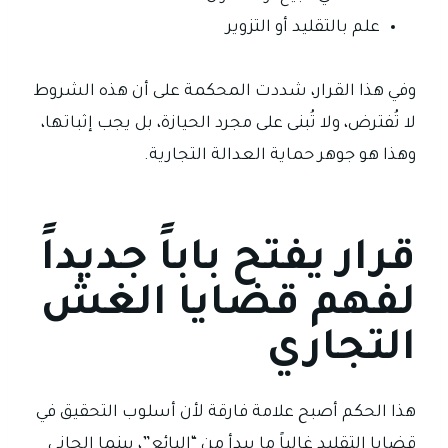
علم بالتقليد أو التزوير
وفي هذا القرار، شددت المحكمة على أن هذه الشروط
لا تُفترض، ولا تُبنى على مجرد الحيازة، بل يجب إثباتها،
وهذا هو جوهر حماية العدالة التجارية.
قرار يفتح باباً جديداً
لفهم قضايا الغش
التجاري
هذا الحكم أصبح علامة فارقة لأن أسلوب التحقيق في
قضايا التقليد غالباً ما يبدأ من “البائع”، بينما الجاني