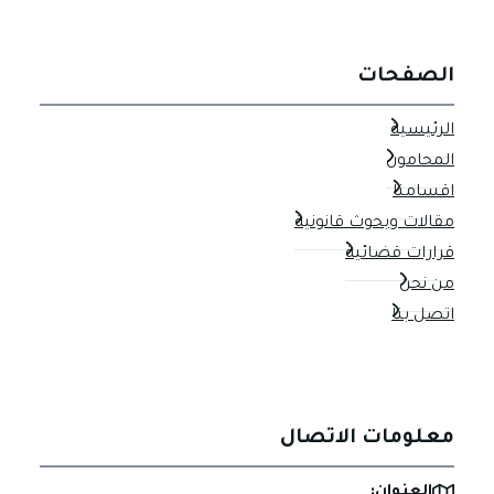
الصفحات
الرئيسية
المحامون
اقسامنا
مقالات وبحوث قانونية
قرارات قضائية
من نحن
اتصل بنا
معلومات الاتصال
العنوان: