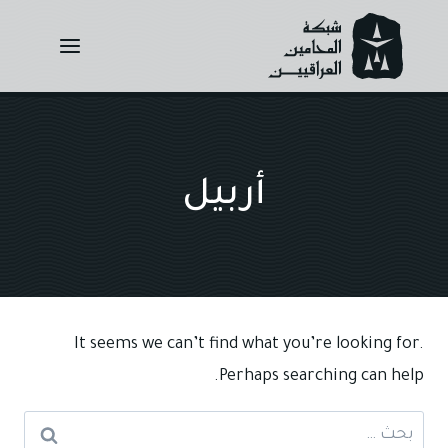
Ski
t
conten
أربيل
It seems we can’t find what you’re looking for.
Perhaps searching can help.
البحث