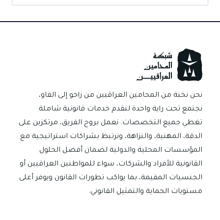
عن:
نحن نخبة من المحامين العراقيين من زاخو إلى الفاو،
نجتمع تحت راية واحدة لنقدم خدمات قانونية شاملة
تغطي جميع التخصصات. نعمل بروح الفريق، مرتكزين على
الدقة، المهنية، والنزاهة، ونرتبط بشراكات استراتيجية مع
المؤسسات المحلية والدولية لضمان أفضل الحلول
القانونية للأفراد والشركات، سواء للمواطنين العراقيين أو
الجنسيات المقيمة، بما يواكب تطورات القانون ويوفر أعلى
مستويات الحماية والتمثيل القانوني.