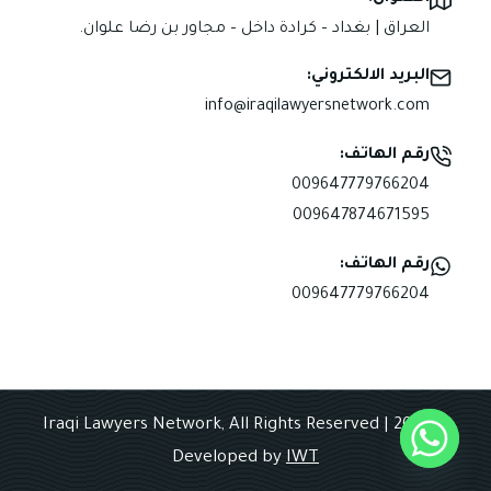
العراق | بغداد – كرادة داخل – مجاور بن رضا علوان.
البريد الالكتروني:
info@iraqilawyersnetwork.com
رقم الهاتف:
009647779766204
009647874671595
رقم الهاتف:
009647779766204
© 2025 Iraqi Lawyers Network, All Rights Reserved |
Developed by
IWT