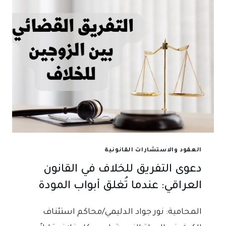
العراقي:
بين
استحقاق
الزوجة
وثبات
نفقة
الأولاد
العقود والاستشارات القانونية
دعوى التفريق للخلاف في القانون
العراقي: عندما تُغلق أبواب المودة
المحامية: نور جواد الدليمي/محاكم استئناف