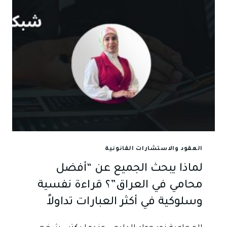
مختص
بالقضايا
الضريبية
والضمان
الاجتماعي
وتأسيس
الشركات
العقود والاستشارات القانونية
لماذا يبحث الجميع عن “أفضل
محامي في العراق”؟ قراءة نفسية
وسلوكية في أكثر العبارات تداولاً