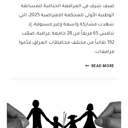
ضيف شرف في المرافعة الختامية للمسابقة
الوطنية الأولى للمحكمة الافتراضية 2025، التي
شهدت مشاركة واسعة وغير مسبوقة، إذ
تنافس 65 فريقاً من 28 جامعة عراقية، ضمّت
192 طالباً من مختلف محافظات العراق، قدّموا
مرافعات…
المحامية
READ MORE
نور
جواد
الدليمي
تشارك
ضيفَ
شرفٍ
في
المرافعة