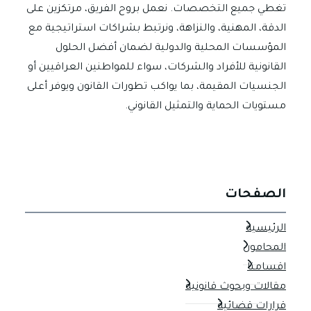
تغطي جميع التخصصات. نعمل بروح الفريق، مرتكزين على
الدقة، المهنية، والنزاهة، ونرتبط بشراكات استراتيجية مع
المؤسسات المحلية والدولية لضمان أفضل الحلول
القانونية للأفراد والشركات، سواء للمواطنين العراقيين أو
الجنسيات المقيمة، بما يواكب تطورات القانون ويوفر أعلى
مستويات الحماية والتمثيل القانوني.
الصفحات
الرئيسية
المحامون
اقسامنا
مقالات وبحوث قانونية
قرارات قضائية