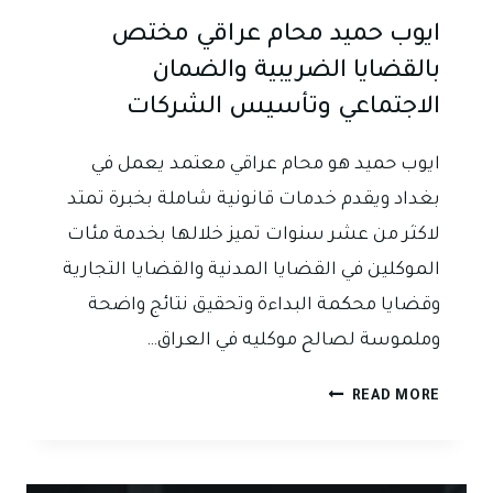
ايوب حميد محام عراقي مختص
بالقضايا الضريبية والضمان
الاجتماعي وتأسيس الشركات
ايوب حميد هو محام عراقي معتمد يعمل في
بغداد ويقدم خدمات قانونية شاملة بخبرة تمتد
لاكثر من عشر سنوات تميز خلالها بخدمة مئات
الموكلين في القضايا المدنية والقضايا التجارية
وقضايا محكمة البداءة وتحقيق نتائج واضحة
وملموسة لصالح موكليه في العراق…
ايوب
READ MORE
حميد
محام
عراقي