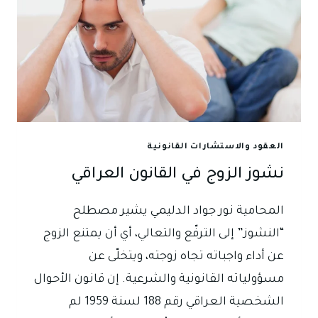
الأحوال
الشخصية)وأهمية
استشارة
المحامي
العقود والاستشارات القانونية
نشوز الزوج في القانون العراقي
المحامية نور جواد الدليمي يشير مصطلح
“النشوز” إلى الترفّع والتعالي، أي أن يمتنع الزوج
عن أداء واجباته تجاه زوجته، ويتخلّى عن
مسؤولياته القانونية والشرعية. إن قانون الأحوال
الشخصية العراقي رقم 188 لسنة 1959 لم