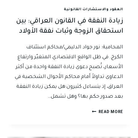
العقود والاستشارات القانونية
زيادة النفقة في القانون العراقي: بين
استحقاق الزوجة وثبات نفقة الأولاد
المحامية: نور جواد الدليمي/محاكم استئناف
الكرخ. في ظل الواقع الاقتصادي المتغيّر وارتفاع
الأسعار، تُصبح دعوى زيادة النفقة واحدة من أكثر
الدعاوى تداولاً أمام محاكم الأحوال الشخصية في
العراق، إذ يتساءل كثيرون:هل يمكن زيادة النفقة
بعد صدور حكم بها؟ وهل تشمل…
زيادة
READ MORE
النفقة
في
القانون