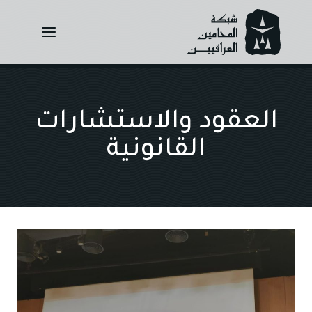
Ski
t
conten
العقود والاستشارات
القانونية