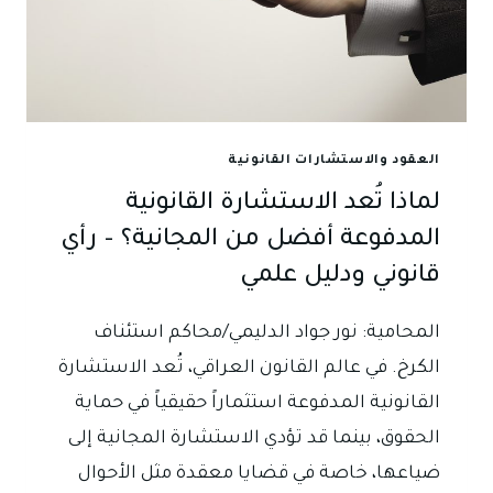
وسلوكية
في
أكثر
العبارات
تداولاً
العقود والاستشارات القانونية
لماذا تُعد الاستشارة القانونية
المدفوعة أفضل من المجانية؟ – رأي
قانوني ودليل علمي
المحامية: نور جواد الدليمي/محاكم استئناف
الكرخ. في عالم القانون العراقي، تُعد الاستشارة
القانونية المدفوعة استثماراً حقيقياً في حماية
الحقوق، بينما قد تؤدي الاستشارة المجانية إلى
ضياعها، خاصة في قضايا معقدة مثل الأحوال