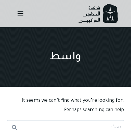
Ski
t
conten
واسط
It seems we can’t find what you’re looking for.
Perhaps searching can help.
البحث