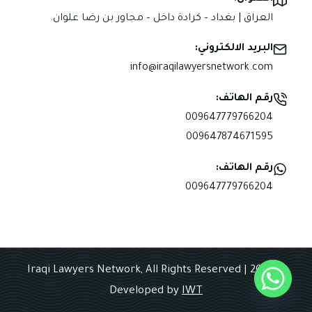
العراق | بغداد – كرادة داخل – مجاور بن رضا علوان.
البريد الالكتروني:
info@iraqilawyersnetwork.com
رقم الهاتف:
009647779766204
009647874671595
رقم الهاتف:
009647779766204
© 2025 Iraqi Lawyers Network, All Rights Reserved |
Developed by
IWT