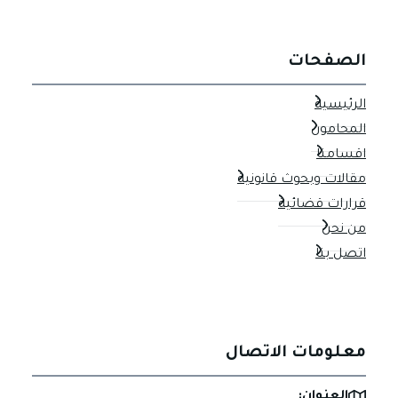
الصفحات
الرئيسية
المحامون
اقسامنا
مقالات وبحوث قانونية
قرارات قضائية
من نحن
اتصل بنا
معلومات الاتصال
العنوان: