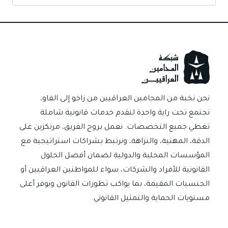
عن:
نحن نخبة من المحامين العراقيين من زاخو إلى الفاو،
نجتمع تحت راية واحدة لنقدم خدمات قانونية شاملة
تغطي جميع التخصصات. نعمل بروح الفريق، مرتكزين على
الدقة، المهنية، والنزاهة، ونرتبط بشراكات استراتيجية مع
المؤسسات المحلية والدولية لضمان أفضل الحلول
القانونية للأفراد والشركات، سواء للمواطنين العراقيين أو
الجنسيات المقيمة، بما يواكب تطورات القانون ويوفر أعلى
مستويات الحماية والتمثيل القانوني.