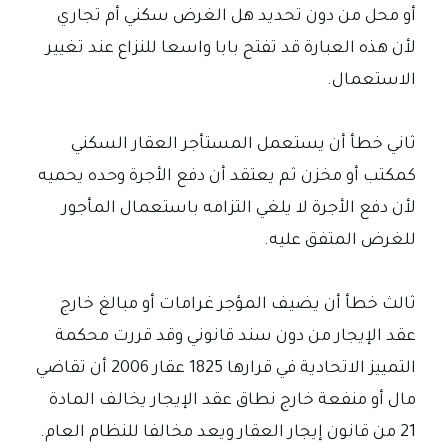
أو محل من دون تحديد هل الغرض سكني أم تجاري
لأن هذه العبارة قد تفتح بابا واسعا للنزاع عند تغيير
الاستعمال.
ثاني خطأ أن يستعمل المستأجر العقار السكني
كمكتب أو مخزن ثم يعتقد أن دفع الأجرة وحده يحميه
لأن دفع الأجرة لا يلغي التزامه باستعمال المأجور
للغرض المتفق عليه.
ثالث خطأ أن يضيف المؤجر غرامات أو مبالغ خارج
عقد الإيجار من دون سند قانوني وقد قررت محكمة
التمييز الاتحادية في قرارها 1825 عقار 2006 أن تقاضي
مال أو منفعة خارج نطاق عقد الإيجار يخالف المادة
21 من قانون إيجار العقار ويعد مخالفا للنظام العام.