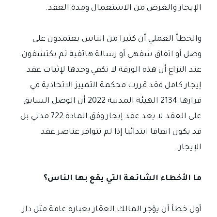
الإيجار والغرض من الاستعمال ومدة العقد.
والخطأ العملي أن كثيرا من الناس يعتمدون على
وصل أو اتفاق شفهي أو رسالة هاتفية ثم يكتشفون
عند النزاع أن هذه الورقة لا تكفي وحدها لإثبات عقد
إيجار كامل فقد قررت محكمة التمييز الاتحادية في
قرارها 2134 الهيئة المدنية 2022 أن الوصل السابق
على العقد لا يعد عقد إيجار وفق المادة 722 مدني بل
قد يكون اتفاقا ابتدائيا إذا لم تتوافر عناصر عقد
الإيجار.
ما الأخطاء الشائعة التي يقع بها الناس؟
أول خطأ أن يؤجر المالك العقار بعبارة عامة مثل دار