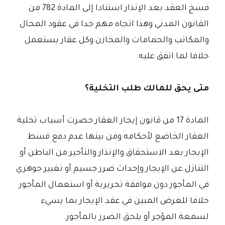
فسخ العقد بعد الإنذار استنادا إلى المادة 782 من
القانون المدني وهذا اتجاه مهم جدا في عقود المحال
والمكاتب والحمامات والمخازن وكل عقار يستعمل
خلافا لما اتفق عليه.
متى يحق للمالك طلب التخلية؟
المادة 17 من قانون إيجار العقار حصرت أسباب تخلية
العقار الخاضع لأحكامه ومن بينها عدم دفع قسط
الإيجار بعد الاستحقاق والإنذار والتأجير من الباطن أو
التنازل عن الإيجار وإحداث ضرر جسيم أو تغيير جوهري
في المأجور دون موافقة تحريرية أو استعمال المأجور
خلافا للغرض المبين في عقد الإيجار بما يسيء
لسمعة المؤجر أو يلحق الضرر بالمأجور.