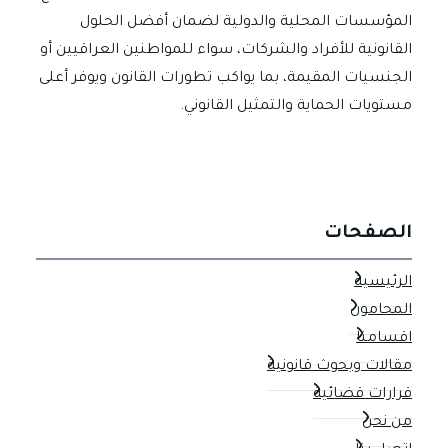
المؤسسات المحلية والدولية لضمان أفضل الحلول
القانونية للأفراد والشركات، سواء للمواطنين العراقيين أو
الجنسيات المقيمة، بما يواكب تطورات القانون ويوفر أعلى
مستويات الحماية والتمثيل القانوني.
الصفحات
الرئيسية
المحامون
اقسامنا
مقالات وبحوث قانونية
قرارات قضائية
من نحن