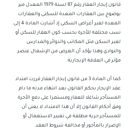
قانون إيجار العقار رقم 87 لسنة 1979 المعدل ميز
بوضوح بين العقارات المعدة للسكنى والعقارات
المعدة لغير أغراض السكنى إذ أشارت المادة 4 إلى
نسب مختلفة للأجرة بحسب كون العقار للسكن أو
لغير السكن مثل المكاتب والدوائر والمدارس
والنوادي وهذا يؤكد أن الغرض من الإشغال عنصر
مؤثر في العلاقة الإيجارية.
كما أن المادة 3 من قانون إيجار العقار قررت امتداد
عقد الإيجار بحكم القانون بعد انتهاء مدته ما دام
المستأجر شاغلا للعقار ومستمرا على دفع الأجرة
وفق أحكام القانون إلا أن هذا الامتداد لا يعني أن
للمستأجر حرية مطلقة في تغيير الاستعمال أو
الإضرار بالمأجور أو مخالفة شروط العقد.