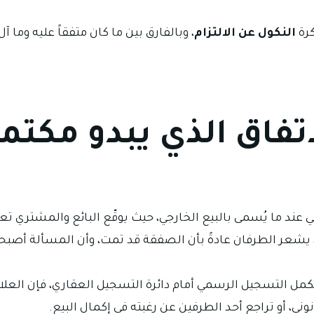
كرة
النكول عن الالتزام
، وبالفارق بين ما كان متفقاً عليه وما آل 
اتفاق الذي يبدو مكتمل
ي عند ما يُسمى بالبيع الخارجي، حيث يوقّع البائع والمشتري تع
 يشعر الطرفان عادةً بأن الصفقة قد تمت، وأن المسألة أصب
مل التسجيل الرسمي أمام دائرة التسجيل العقاري، فإن العلاقة ا
ني، أو تراجع أحد الطرفين عن رغبته في إكمال البيع.