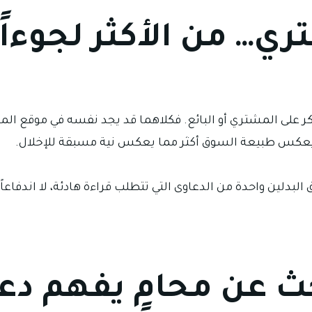
ري… من الأكثر لجوءاً
كر على المشتري أو البائع. فكلاهما قد يجد نفسه في موقع الم
 ما يعكس طبيعة السوق أكثر مما يعكس نية مسبقة للإخلال.
دلين واحدة من الدعاوى التي تتطلب قراءة هادئة، لا اندفاعاً عاط
حث عن محامٍ يفهم دع