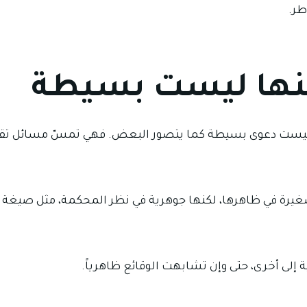
طر.
نها ليست بسيطة
ا ليست دعوى بسيطة كما يتصور البعض. فهي تمسّ مسائل تقدير
صغيرة في ظاهرها، لكنها جوهرية في نظر المحكمة، مثل صيغة الت
 إلى أخرى، حتى وإن تشابهت الوقائع ظاهرياً.