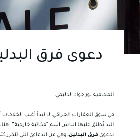
دعوى فرق البدلين
المحامية نور جواد الدليمي
في سوق العقارات العراقي، لا تبدأ أغلب الخلافات أم
اليد يُطلق عليها الناس اسم “مكاتبة خارجية”. هنا، 
بدعوى
فرق البدلين
، وهي من الدعاوى التي تتكرر ك