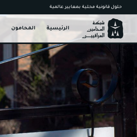
Ski
حلول قانونية محلية بمعايير عالمية
t
conten
الرئيسية
المحامون
ا