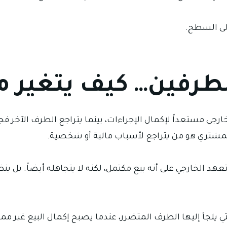
إلى السطح.
طرفين… كيف يتغير مر
ارجي مستعداً لإكمال الإجراءات، بينما يتراجع الطرف الآخر فجأ
 المشتري هو من يتراجع لأسباب مالية أو شخصية.
تعهد الخارجي على أنه بيع مكتمل، لكنه لا يتجاهله أيضاً. بل ينظر
 يلجأ إليها الطرف المتضرر، عندما يصبح إكمال البيع غير ممكن،