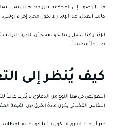
قبل الوصول إلى المحكمة، تبرز خطوة يستهين بها ا
كاتب العدل. هذا الإنذار لا يكون مجرد إجراء روتيني،
الإنذار هنا يحمل رسالة واضحة: أن الطرف الراغب في
صريحاً أو ضمنياً.
كيف يُنظر إلى ال
التعويض في هذا النوع من الدعاوى لا يُترك غالباً 
النقاش القضائي يكون عادةً الفرق بين القيمة المتف
غير أن هذا الفارق لا يكون دائماً هو نهاية المطا