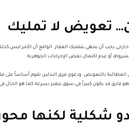
ن… تعويض لا تمليك
خارجي يجب أن ينتهي بتمليك العقار. الواقع أن الأمر ليس كذلك
لشروط، أو عدم اكتمال بعض الإجراءات الجوهرية.
المطالبة بالتعويض. ودعوى فرق البدلين تقوم أساساً على فكرة
هو فارق قد يكون كبيراً في سوق يتغير بسرعة كما هو الحال في
بدو شكلية لكنها محور