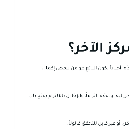
كز الآخر؟
ة. أحياناً يكون البائع هو من يرفض إكمال
 إليه بوصفه التزاماً، والإخلال بالالتزام يفتح باب
 أو غير قابل للتحقق قانوناً.