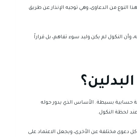
 النوع من الدعاوى، وهي توجيه الإنذار عن طريق
 وأن النكول لم يكن وليد سوء تفاهم، بل قراراً
لبدلين؟
عادلة حسابية بسيطة. الأساس الذي يدور حوله
عند لحظة النكول.
 كل دعوى مختلفة عن الأخرى، ويجعل الاعتماد على