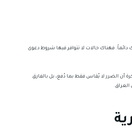
 دائماً. فهناك حالات لا تتوافر فيها شروط دعوى
 أن الضرر لا يُقاس فقط بما دُفع، بل بالفارق
 العراق.
ية