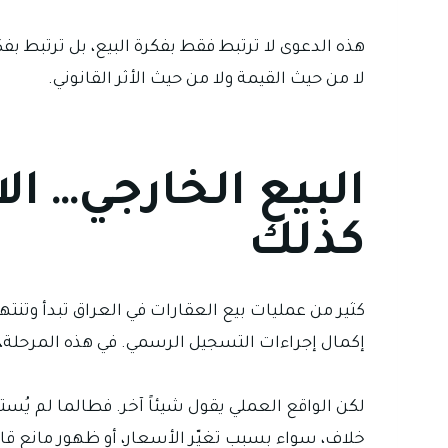
هذه الدعوى لا ترتبط فقط بفكرة البيع، بل ترتبط بف
لا من حيث القيمة ولا من حيث الأثر القانوني.
البيع الخارجي… ال
كذلك
كثير من عمليات بيع العقارات في العراق تبدأ وتنته
إكمال إجراءات التسجيل الرسمي. في هذه المرحلة،
لكن الواقع العملي يقول شيئاً آخر. فطالما لم يُستك
خلاف، سواء بسبب تغيّر الأسعار، أو ظهور مانع قانو