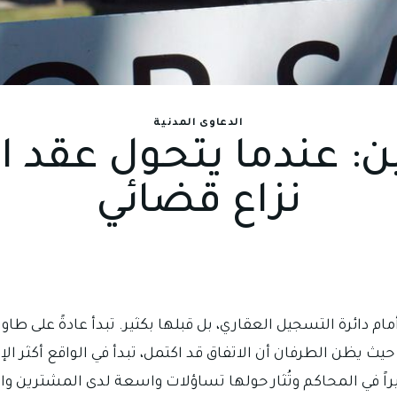
الدعاوى المدنية
: عندما يتحول عقد ال
نزاع قضائي
ام دائرة التسجيل العقاري، بل قبلها بكثير. تبدأ عادةً على طا
حيث يظن الطرفان أن الاتفاق قد اكتمل، تبدأ في الواقع أكثر الإ
ثيراً في المحاكم وتُثار حولها تساؤلات واسعة لدى المشترين وا