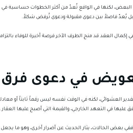
لبعض، لكنها في الواقع تُعدّ من أكثر الخطوات حساسية في هذا
 بل يُعدّ فاصلاً بين دعوى مقبولة ودعوى تُرفض شكلاً.
 إكمال العقد قد منح الطرف الآخر فرصة أخيرة للوفاء بالتزامه،
تعويض في دعوى فرق ا
للتقدير العشوائي، لكنه في الوقت نفسه ليس رقماً ثابتاً أو م
ق عليها في التعهد الخارجي، والقيمة التي أصبح عليها العقار 
ف. ففي بعض الحالات، يثار الحديث عن أضرار أخرى، وهو ما يجعل