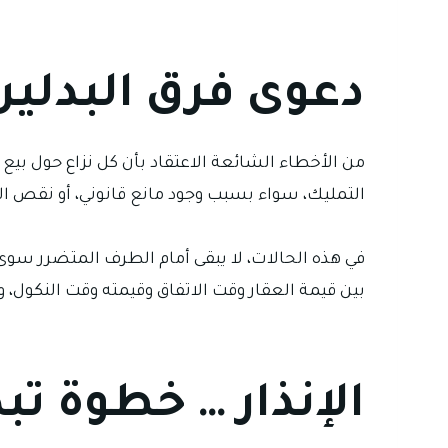
دعوى فرق البدلي
من الأخطاء الشائعة الاعتقاد بأن كل نزاع حول بيع 
التمليك، سواء بسبب وجود مانع قانوني، أو نقص ا
في هذه الحالات، لا يبقى أمام الطرف المتضرر سوى 
بين قيمة العقار وقت الاتفاق وقيمته وقت النكول، و
الإنذار … خطوة ت