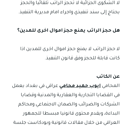
لا الشكوى الجزائية لا تحجز الراتب تلقائيا والحجز
يحتاج إلى سند تنفيذي واجراء امام مديرية التنفيذ.
هل حجز الراتب يمنع حجز اموال اخرى للمدين؟
لا حجز الراتب لا يمنع حجز اموال اخرى للمدين اذا
كانت قابلة للحجز وفق قانون التنفيذ.
عن الكاتب
المحامي
ايوب حميد محامي
عراقي في بغداد يعمل
في القضايا التجارية والعقارية والمدنية وقضايا
الشركات والضرائب والضمان الاجتماعي ومحاكم
البداءة، ويقدم محتوى قانونيا مبسطا للجمهور
العراقي من خلال مقالات قانونية وبودكاست جلسة