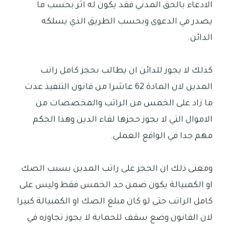
الادعاء بالحق المدني فقد يكون له اثر بحسب ما
يصدر في الدعوى وبحسب الطريق الذي يسلكه
الدائن.
كذلك لا يجوز للدائن ان يطالب بحجز كامل راتب
المدين لان المادة 62 عاشرا من قانون التنفيذ عدت
ما زاد على الخمس من الراتب والمخصصات من
الاموال التي لا يجوز حجزها لقاء الدين وهذا الحكم
مهم جدا في الواقع العملي.
ومعنى ذلك ان الحجز على راتب المدين بسبب الصك
او الكمبيالة يكون ضمن حد الخمس فقط وليس على
كامل الراتب حتى لو كان مبلغ الصك او الكمبيالة كبيرا
لان القانون وضع سقف للحماية لا يجوز تجاوزه في