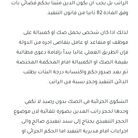
الراتب بل يجب ان يكون الدين مثبتا بحكم قضائي بات
وفق المادة 82 ثانيا من قانون التنفيذ.
لذلك اذا كان شخص يحمل صك او كمبيالة على
موظف او متقاعد او عامل يتقاضى اجره من الدولة
فإن الطريق العملي غالبا يبدأ بإقامة دعوى مطالبة
بقيمة الصك او الكمبيالة امام المحكمة المختصة
ثم بعد صدور حكم واكتسابه درجة البتات يطلب
الدائن التنفيذ وحجز نسبة من الراتب.
الشكوى الجزائية في الصك بدون رصيد لا تكفي
وحدها لحجز راتب المدين بصورة تلقائية لان موضوع
الحجز التنفيذي يحتاج إلى سند تنفيذي صالح والى
اجراءات امام مديرية التنفيذ اما الحكم الجزائي او