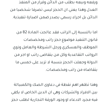
ورفعه وبيعه بطلب من الدائن وقرار من المنفذ
العدل وهذا يعني ان الحجز ليس تصرفا شخصيا من
الدائن بل اجراء رسمي يصدر ضمن اضبارة تنفيذية.
اما بالنسبة إلى الراتب فقد عالجت المادة 82 من
قانون التنفيذ موضوع حجز راتب ومخصصات
الموظف والعسكري ورجل الشرطة والعامل وذوي
الرواتب التقاعدية وكل من يتقاضى راتب او اجر من
الدولة وجعلت الحجز بنسبة لا تزيد على خمس ما
يتقاضاه من راتب ومخصصات.
وهنا تظهر اهم نقطة في دعاوى الصك والكمبيالة
بين الافراد والشركات وهي ان الدين الخاص لا يكفي
فيه مجرد الادعاء او وجود الورقة التجارية لطلب حجز