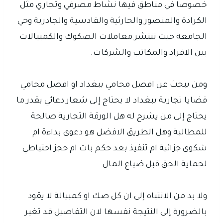
خصوصا في مناطق فيها نشاط مصرفي وتجاري مثل
الكرادة والمنصور والحارثية والقادسية والجادرية وحي
الجامعة حيث تنتشر معاملات الصكوك والكمبيالات
بين الافراد والمكاتب والشركات.
ومن يبحث عن افضل محامي ببغداد او افضل محامي
قضايا تجارية ببغداد لا يحتاج إلى شعار دعائي بقدر ما
يحتاج إلى من يشرح له هل الورقة التجارية صالحة
للمطالبة وهل الطريق الافضل هو دعوى بداءة ام
شكوى جزائية ام تنفيذ بعد حكم بات ام حجز احتياطي
لحماية الحق قبل ضياع المال.
ولا بد من الانتباه إلى ان كل صك او كمبيالة لا يقود
بالضرورة إلى النتيجة نفسها لان التفاصيل قد تغير