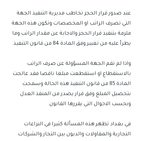
عند صدور قرار الحجز تخاطب مديرية التنفيذ الجهة
التي تصرف الراتب او المخصصات وتكون هذه الجهة
ملزمة بتنفيذ قرار الحجز والاجابة عن مقدار الراتب وما
يطرأ عليه من تغيير وفق المادة 84 من قانون التنفيذ.
واذا لم تقم الجهة المسؤولة عن صرف الراتب
بالاستقطاع او استقطعت مبلغا ناقصا فقد عالجت
المادة 85 من قانون التنفيذ هذه الحالة وسمحت
بتحصيل المبلغ وفق قرار يصدر من المنفذ العدل
وبحسب الاحوال التي يقررها القانون.
في بغداد تظهر هذه المسألة كثيرا في النزاعات
التجارية والمقاولات والديون بين التجار والشركات