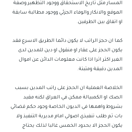
المسار مثل تاريخ الاستحقاق ووجود التظهير وصفة
الموقع والانكار والوفاء الجزئي ووجود مطالبة سابقة
او اتفاق بين الطرفين.
كما ان حجز الراتب لا يكون دائما الطريق الاسرع فقد
يكون الحجز على عقار او منقول او دين للمدين لدى
الغير اكثر اثرا اذا كانت معلومات الدائن عن اموال
المدين دقيقة ومثبتة.
الخلاصة العملية ان الحجز على راتب المدين بسبب
الصك او الكمبيالة ممكن في العراق لكنه مقيد
بشروط واهمها في الديون الخاصة وجود حكم قضائي
بات ثم طلب تنفيذي اصولي امام مديرية التنفيذ ولا
يكون الحجز الا بحدود الخمس غالبا لذلك يحتاج