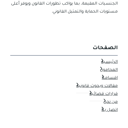
الجنسيات المقيمة، بما يواكب تطورات القانون ويوفر أعلى
مستويات الحماية والتمثيل القانوني.
الصفحات
الرئيسية
المحامون
اقسامنا
مقالات وبحوث قانونية
قرارات قضائية
من نحن
اتصل بنا