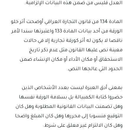
العدل فليس من ضمن هذه البيانات الإلزامية.
المادة 134 من قانون التجارة العراقي أوضحت أثر خلو
الورقة من أحد بيانات المادة 133 واعتبرتها سندا لأمر
ناقصا لا يكون له أثر كورقة تجارية إلا في حالات
معينة نص عليها القانون مثل عدم ذكر تاريخ
الاستحقاق أو مكان الأداء أو مكان الإنشاء ضمن
الحدود التي عالجها النص.
بمعنى أدق العبرة ليست بعدد الأشخاص الذين
حضروا كتابة الكمبيالة بل بسلامة الورقة نفسها
وهل تضمنت البيانات القانونية المطلوبة وهل كان
التوقيع منسوبا إلى محررها وهل كان المبلغ واضحا
وهل كان الالتزام غير معلق على شرط.