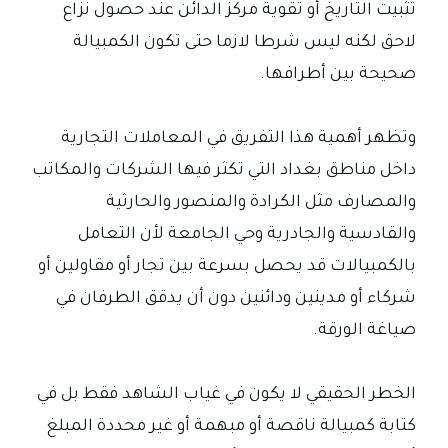
تثبيت التاريخ أو تقوية مركز الدائن عند حصول نزاع
لاحق لكنه ليس شرطا لازما حتى تكون الكمبيالة
صحيحة بين أطرافها.
وتظهر أهمية هذا التفريق في المعاملات التجارية
داخل مناطق بغداد التي تكثر فيها الشركات والمكاتب
والمصارف مثل الكرادة والمنصور والحارثية
والقادسية والجادرية وحي الجامعة لأن التعامل
بالكمبيالات قد يحصل بسرعة بين تجار أو مقاولين أو
شركاء أو مدينين ودائنين دون أن يدقق الطرفان في
صياغة الورقة.
الخطر الحقيقي لا يكون في غياب الشاهد فقط بل في
كتابة كمبيالة ناقصة أو مبهمة أو غير محددة المبلغ