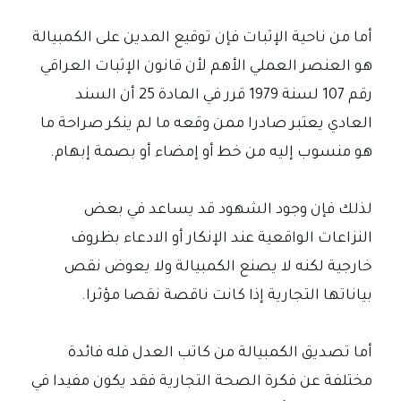
أما من ناحية الإثبات فإن توقيع المدين على الكمبيالة
هو العنصر العملي الأهم لأن قانون الإثبات العراقي
رقم 107 لسنة 1979 قرر في المادة 25 أن السند
العادي يعتبر صادرا ممن وقعه ما لم ينكر صراحة ما
هو منسوب إليه من خط أو إمضاء أو بصمة إبهام.
لذلك فإن وجود الشهود قد يساعد في بعض
النزاعات الواقعية عند الإنكار أو الادعاء بظروف
خارجية لكنه لا يصنع الكمبيالة ولا يعوض نقص
بياناتها التجارية إذا كانت ناقصة نقصا مؤثرا.
أما تصديق الكمبيالة من كاتب العدل فله فائدة
مختلفة عن فكرة الصحة التجارية فقد يكون مفيدا في