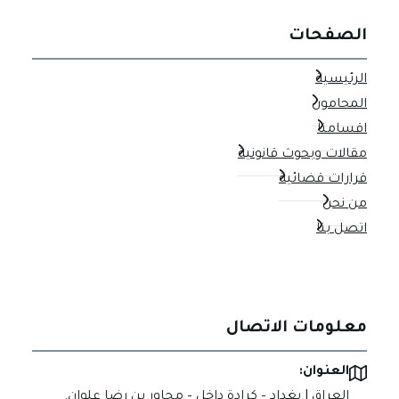
الصفحات
الرئيسية
المحامون
اقسامنا
مقالات وبحوث قانونية
قرارات قضائية
من نحن
اتصل بنا
معلومات الاتصال
العنوان:
العراق | بغداد – كرادة داخل – مجاور بن رضا علوان.