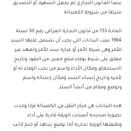
بينما القانون التجاري لم يجعل الشهود أو التصديق
شرطا من شروط الكمبيالة.
المادة 133 من قانون التجارة العراقي رقم 30 لسنة
1984 بينت البيانات التي يجب أن يشتمل عليها السند
للأمر وهي شرط الأمر أو عبارة سند للأمر وتعهد غير
معلق على شرط بوفاء مبلغ معين من النقود وتاريخ
الاستحقاق ومكان الأداء واسم من يجب الوفاء له أو
لأمره وتاريخ إنشاء السند ومكان إنشائه واسم
وتوقيع ومقام من أنشأ السند.
هذه البيانات هي مركز الثقل في الكمبيالة فإذا وجدت
بصورة صحيحة أصبحت الورقة قادرة على أداء
وظيفتها كورقة تجارية أما توقيع شاهد أو ختم كاتب