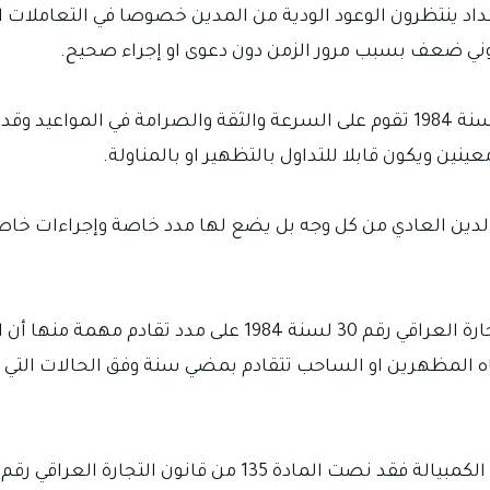
د ينتظرون الوعود الودية من المدين خصوصا في التعاملات ال
ني ضعف بسبب مرور الزمن دون دعوى او إجراء صحيح.
نين ويكون قابلا للتداول بالتظهير او بالمناولة.
الدين العادي من كل وجه بل يضع لها مدد خاصة وإجراءات خاص
في الحوالة التجارية نصت المادة 132 من قانون التجارة العراقي 
ه المظهرين او الساحب تتقادم بمضي سنة وفق الحالات التي 