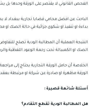
الفحص القانوني لا يقتصر على الورقة وحدها بل ي
الباحث عن افضل محامي قضايا تجارية ببغداد لا يحتا
بداءة او تنفيذ او شكوى جزائية في حالة الصك او مط
النتيجة العملية أن المطالبة الودية تصلح للتفاوض
الصك او الكمبيالة تحت رحمة الوعود اللفظية والر
الخلاصة أن حامل الورقة التجارية يحتاج إلى مراجع
الورقة مظهرة او صادرة عن شركة او مرتبطة بعقد ت
أسئلة شائعة قصيرة :
هل المطالبة الودية تقطع التقادم؟