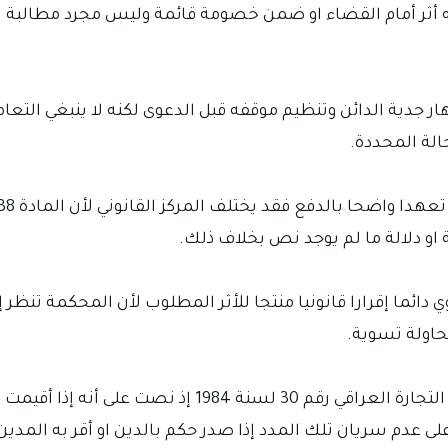
ه أثر أمام القضاء او ضمن خصومة قائمة وليس مجرد مطالبة اج
ظهار جدية الدائن وتنظيم موقفه قبل الدعوى لكنه لا ينبغي ال
حالة المحددة.
ة او دلالة ما لم يوجد نص بخلاف ذلك.
اوي دائما إقرارا قانونيا منتجا للأثر المطلوب لأن المحكمة تن
حاولة تسوية.
في الشيك توجد أهمية خاصة للمادة 176 من قانون التجارة 