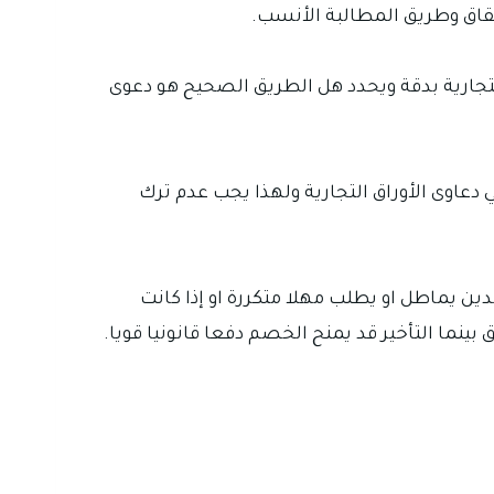
حقاق وطريق المطالبة الأنسب.
 التجارية بدقة ويحدد هل الطريق الصحيح هو دعوى
 دعاوى الأوراق التجارية ولهذا يجب عدم ترك
ين يماطل او يطلب مهلا متكررة او إذا كانت
ما التأخير قد يمنح الخصم دفعا قانونيا قويا.