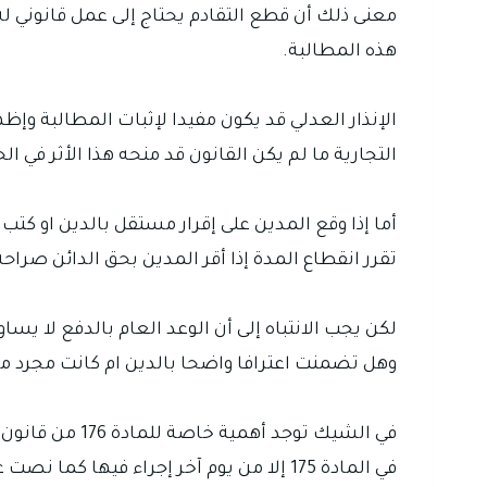
معنى ذلك أن قطع التقادم يحتاج إلى عمل قانوني ل
هذه المطالبة.
الإنذار العدلي قد يكون مفيدا لإثبات المطالبة وإ
التجارية ما لم يكن القانون قد منحه هذا الأثر في ال
تقرر انقطاع المدة إذا أقر المدين بحق الدائن صراح
لكن يجب الانتباه إلى أن الوعد العام بالدفع لا يس
وهل تضمنت اعترافا واضحا بالدين ام كانت مجرد م
في المادة 175 إلا من يوم آخر إجراء فيها كما نصت على عدم سريان تلك المدد إذا صدر حكم بالدين او أقر به المدين بورقة مستقلة إقرارا يترتب عليه تجديد الدين.