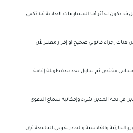
تقل قد يكون له أثر أما المساومات العادية فلا تكفي
ن هناك إجراء قانوني صحيح او إقرار معتبر لأن
ة محامي مختص ثم يحاول بعد مدة طويلة إقامة
لدين في ذمة المدين شيء وإمكانية سماع الدعوى
 والحارثية والقادسية والجادرية وحي الجامعة فإن