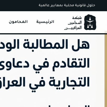
Ski
حلول قانونية محلية بمعايير عالمية
t
conten
الرئيسية
المحامون
ا