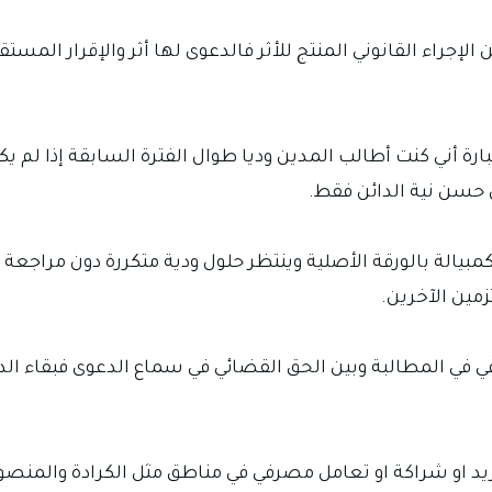
ن الإجراء القانوني المنتج للأثر فالدعوى لها أثر والإقرار المس
ارة أني كنت أطالب المدين وديا طوال الفترة السابقة إذا لم يك
ل حسن نية الدائن فقط.
بيالة بالورقة الأصلية وينتظر حلول ودية متكررة دون مراجع
زمين الآخرين.
اقي في المطالبة وبين الحق القضائي في سماع الدعوى فبقاء ا
وريد او شراكة او تعامل مصرفي في مناطق مثل الكرادة والمنصور