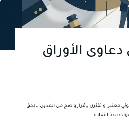
دعاوى الأوراق
نوني معتبر او تقترن بإقرار واضح من المدين بالحق
ات مدة التقادم.