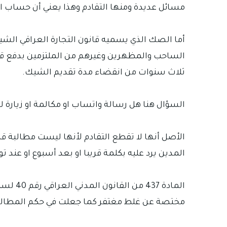
مسائل عديدة ومنها التقادم وهذا يعني أن حساب ال
الساحب والمظهرين وغيرهم من الملتزمين بدفع ق
ثلاث سنوات من انقضاء مدة تقديم الشيك.
السؤال هنا هل رسالة واتساب او مكالمة او زيارة 
الأصل أنها لا تقطع التقادم لأنها ليست مطالبة قض
المدين يرد عليه بكلمة قريبا او بعد أسبوع او عند تو
مختصة عن غلط مغتفر كما جعلت في حكم المطالبة ا