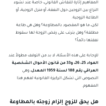
المفاهيم إثارة للنقاش القانوني، خاصةً عند نشوء
النزاع بين الزوجين حول النفقة، أو منزل الزوجية، أو
الطاعة الزوجية.
لكن، ما هو المقصود بالمطاوعة؟ وهل هي طاعة
مطلقة؟ وهل يترتب على رفض الزوجة لها سقوط
نفقتها دائماً؟
للإجابة على هذه الأسئلة، لا بد من التوقف مطولاً عند
المواد 25، 26، و33 من قانون الأحوال الشخصية
العراقي رقم 188 لسنة 1959 المعدل
، وهي
النصوص التي تشكل الركيزة القانونية لفهم هذا
المفهوم.
هل يحق للزوج إلزام زوجته بالمطاوعة