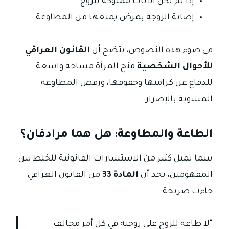
إذا لم تكن الأثاث مملوكة للزوج.
إصابة الزوجة بمرض يمنعها من المطاوعة.
في ضوء هذه النصوص، يتضح أن
القانون العراقي
للأحوال الشخصية
منح المرأة مساحة واسعة
للدفاع عن كرامتها وحقوقها، ورفض المطاوعة
المشوبة بالإضرار.
الطاعة والمطاوعة: هل هما مرادفان؟
بينما تميل كثير من الاستشارات القانونية للخلط بين
المفهومين، نجد أن
المادة 33
من القانون العراقي
جاءت صريحة:
“لا طاعة للزوج على زوجته في كل أمر مخالف