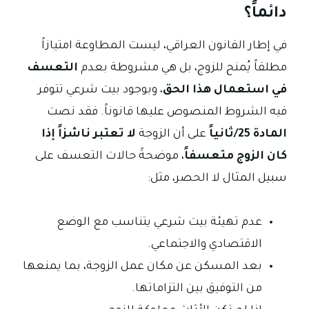
دائماً؟
في إطار القانون العراقي، ليست المطاوعة امتيازاً
مطلقاً يُمنح للزوج، بل هي مشروطة بعدم
التعسف
في استعمال هذا الحق
، وبوجود بيت شرعي تتوفر
فيه الشروط المنصوص عليها قانوناً. فقد نصت
المادة 25/ثانياً
على أن الزوجة
لا تعتبر ناشزاً إذا
كان الزوج متعسفاً
، موضحةً حالات التعسف على
سبيل المثال لا الحصر، مثل:
عدم تهيئة بيت شرعي يتناسب مع الوضع
الاقتصادي والاجتماعي.
بعد المسكن عن مكان عمل الزوجة، بما يمنعها
من التوفيق بين التزاماتها.