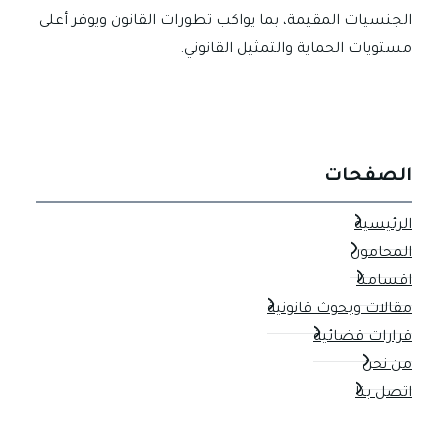
الجنسيات المقيمة، بما يواكب تطورات القانون ويوفر أعلى
مستويات الحماية والتمثيل القانوني.
الصفحات
الرئيسية
المحامون
اقسامنا
مقالات وبحوث قانونية
قرارات قضائية
من نحن
اتصل بنا