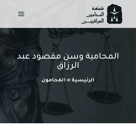
Ski
t
conten
المحامية وسن مقصود عبد
الرزاق
الرئيسية
»
المحامون