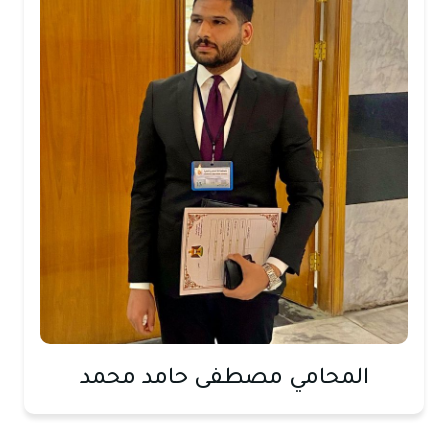
المحامي مصطفى حامد محمد