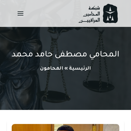
Ski
t
conten
المحامي مصطفى حامد محمد
الرئيسية
»
المحامون