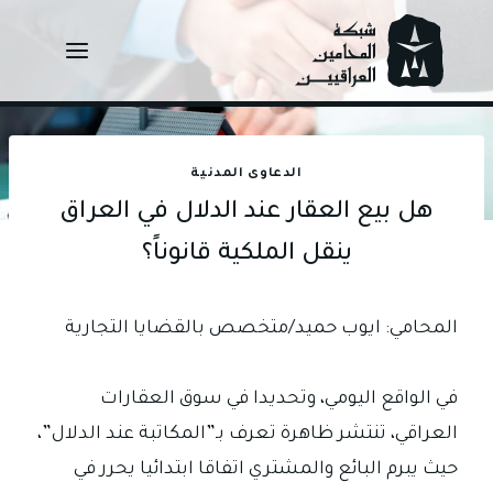
Ski
t
conten
الدعاوى المدنية
هل بيع العقار عند الدلال في العراق
ينقل الملكية قانوناً؟
المحامي: ايوب حميد/متخصص بالقضايا التجارية
في الواقع اليومي، وتحديدا في سوق العقارات
العراقي، تنتشر ظاهرة تعرف بـ”المكاتبة عند الدلال”،
حيث يبرم البائع والمشتري اتفاقا ابتدائيا يحرر في