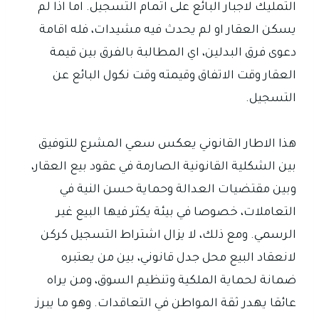
التمليك لاجبار البائع على اتمام التسجيل. اما اذا لم
يسكن العقار او لم يحدث فيه مشيدات، فله اقامة
دعوى فرق البدلين، اي المطالبة بالفرق بين قيمة
العقار وقت الاتفاق وقيمته وقت نكول البائع عن
التسجيل.
هذا الاطار القانوني يعكس سعي المشرع للتوفيق
بين الشكلية القانونية الصارمة في عقود بيع العقار،
وبين مقتضيات العدالة وحماية حسن النية في
التعاملات، خصوصا في بيئة يكثر فيها البيع غير
الرسمي. ومع ذلك، لا يزال اشتراط التسجيل كركن
لانعقاد البيع محل جدل قانوني، بين من يعتبره
ضمانة لحماية الملكية وتنظيم السوق، ومن يراه
عائقا يهدر ثقة المواطن في التعاقدات. وهو ما يبرز