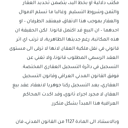
مكتب دلالية او بخط اليد، يتضمن تحديد العقار
والثمن وشروط التسليم. وغالبا ما تسلم الاموال
والعقار بموجب هذا الاتفاق، فيعتقد الطرفان – او
احدهما – ان البيع قد اكتمل قانونا. لكن الحقيقة ان
هذه المكاتبة، رغم جديتها الظاهرية، لا ترتب اي اثر
قانوني في نقل ملكية العقار، لانها لا ترقى الى مستوى
العقد الرسمي المطلوب قانونا، ولا تغني عن
التسجيل في دائرة التسجيل العقاري المختصة.
فوفق القانون المدني العراقي وقانون التسجيل
العقاري، يعد التسجيل ركنا جوهريا لانعقاد عقد بيع
العقار، لا مجرد اجراء ثانوي، وقد اكدت المحاكم
العراقية هذا المبدأ بشكل متكرر.
وبالاستناد الى المادة 1127 من القانون المدني، فان