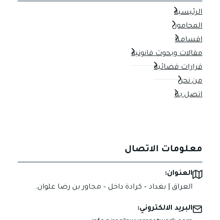
الرئيسية
المحامون
اقسامنا
مقالات وبحوث قانونية
قرارات قضائية
من نحن
اتصل بنا
معلومات الاتصال
العنوان:
العراق | بغداد – كرادة داخل – مجاور بن رضا علوان.
البريد الالكتروني: