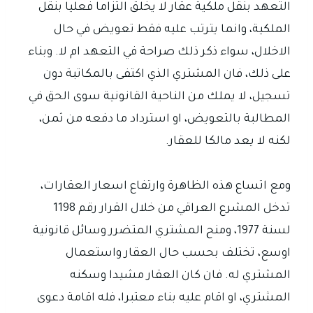
التعهد بنقل ملكية عقار لا يخلق التزاما فعليا بنقل
الملكية، وانما يترتب عليه فقط تعويض في حال
الاخلال، سواء ذكر ذلك صراحة في التعهد ام لا. وبناء
على ذلك، فان المشتري الذي اكتفى بالمكاتبة دون
تسجيل، لا يملك من الناحية القانونية سوى الحق في
المطالبة بالتعويض، او استرداد ما دفعه من ثمن،
لكنه لا يعد مالكا للعقار.
ومع اتساع هذه الظاهرة وارتفاع اسعار العقارات،
تدخل المشرع العراقي من خلال القرار رقم 1198
لسنة 1977، ومنح المشتري المتضرر وسائل قانونية
اوسع، تختلف بحسب حال العقار واستعمال
المشتري له. فان كان العقار مشيدا وسكنه
المشتري، او اقام عليه بناء معتبرا، فله اقامة دعوى