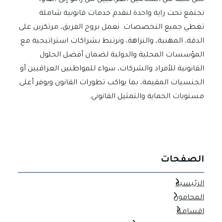
نحن نخبة من المحامين العراقيين من زاخو إلى الفاو،
نجتمع تحت راية واحدة لنقدم خدمات قانونية شاملة
تغطي جميع التخصصات. نعمل بروح الفريق، مرتكزين على
الدقة، المهنية، والنزاهة، ونرتبط بشراكات استراتيجية مع
المؤسسات المحلية والدولية لضمان أفضل الحلول
القانونية للأفراد والشركات، سواء للمواطنين العراقيين أو
الجنسيات المقيمة، بما يواكب تطورات القانون ويوفر أعلى
مستويات الحماية والتمثيل القانوني.
الصفحات
الرئيسية
المحامون
اقسامنا