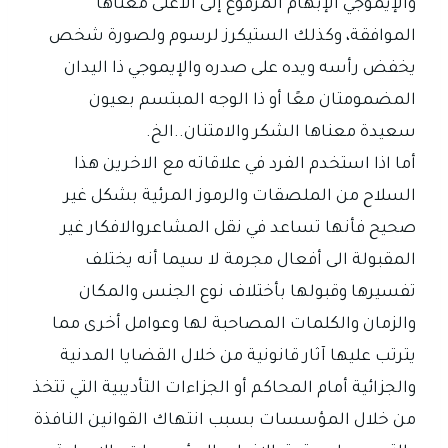
والإيموجي الإبهام المرفوع إلى الأعلى معناها
الموافقة، وكذلك الستيكرز لرسوم ولصورة شخص
يخفض رأسه ويده على صدره والإيموجي ذا اليدان
المضمومتان معًا أو ذا الوجه المبتسم بعيون
سعيدة معناها الشكر والامتنان..الخ.
أما اذا استخدم الفرد في علاقاته مع الاخرين هذا
السلاح من الملصقات والرموز المرئية بشكل غير
صحيح فأنها تساعد في نقل المشاعروالافكار غير
المقبولة الى أفعال مجرمة لا سيما أنه يختلف
تفسيرها وقبولها بأختلاف نوع الجنس والمكان
والزمان والكلمات المصاحبة لها وعوامل أخرى مما
يترتب عليها آثار قانونية من خلال القضايا المدنية
والجزائية أمام المحاكم أو الجزاءات التأديبية التي تتخذ
من خلال المؤسسات بسبب انتهاك القوانين النافذة