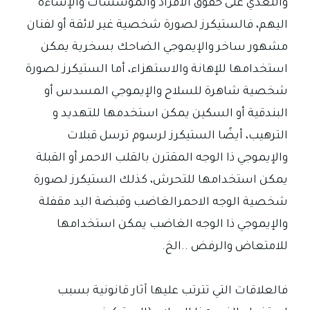
والتعدي على حقوق الافراد والمؤسسات والإساءة
اليهم، فالستيكرز لصورة شخصية غير لائقة أو لفنان
مشهور ساخر والإيموجي الضاحك بسخرية يمكن
استخدامها للإهانة والاستهزاء، أما الستيكرز لصورة
شخصية شاهرة للسلاح والإيموجي المسدس أو
البندقية أو السكين يمكن استخدمها للتهديد و
الترهيب، أيضًا الستيكرز لرسوم ترسل قبلات
والإيموجي ذا الوجه المقترن بالقلب الاحمر أو القبلة
يمكن استخدامها للتحرش، كذلك الستيكرز لصورة
شخصية الوجه الاحمرالغاضب وقبضة اليد مقفلة
والإيموجي ذا الوجه الغاضب يمكن استخدامها
للامتعاض والرفض ..الخ.
فالعلاقات التي تترتب عليها آثار قانونية بسبب