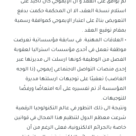
لم يوافق على العقد و أن الإيموجي كان تأكيد على
استلام نسخة العقد، الا ان المحكمة حكمت بدفع
التعويض بناءً على اعتبار الإيموجي كموافقة رسمية
بمقام توقيع العقد .
• العلاقات المهنية. في سابقة مؤسساتية تعرضت
موظفة تعمل في أحدى مؤسسات استراليا لعقوبة
الفصل من الوظيفة كونها ارسلت الى مديرتها عبر
إحدى منصات التواصل الاجتماعي إيموجي (ذا الوجه
الغاضب) تعقيبًا على توجيهات ارسلتها مديرة
المؤسسة أذ تم تفسيره على أنه امتعاضًا ورفضًا
للتوجيهات.
ونتيجة الى ذلك التطور في عالم التكنولوجيا الرقمية
شرعت معظم الدول لتنظيم هذا المجال في قوانين
خاصة بالجرائم الالكترونية، فعلى الرغم من أن