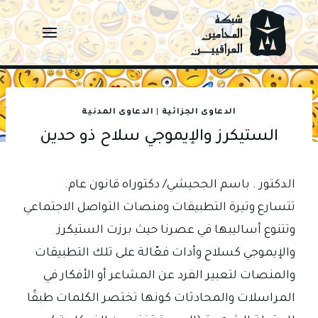
Ski
t
conten
الدعاوى الجزائية
|
الدعاوى المدنية
الستيكرز والإيموجي سلاح ذو حدين
الدكتور . باسم الجحيشي/ دكتوراه قانون عام.
تتسارع وتيرة التطبيقات ومنصات التواصل الاجتماعي
وتتنوع أساليبها في عصرنا حيث برزت الستيكرز
والإيموجي كسلاح وأدات فعّالة على تلك التطبيقات
والمنصات لتعبير الفرد عن المشاعر أو الأفكار في
المراسلات والمحادثات كونها تختصر الكلمات طبقًا