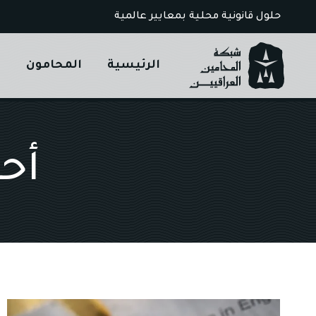
Ski
حلول قانونية محلية بمعايير عالمية
t
conten
الرئيسية
المحامون
ا
أح