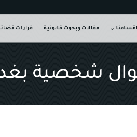
قسامنا
مقالات وبحوث قانونية
قرارات قضائي
وال شخصية بغدا