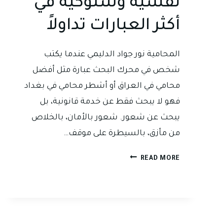
نفسية وسلوكية في
أكثر العبارات تداولاً
المحامية نور جواد الدليمي عندما يكتب
شخص في محرك البحث عبارة مثل أفضل
محامي في العراق أو أشطر محامي في بغداد
فهو لا يبحث فقط عن خدمة قانونية، بل
يبحث عن شعور. شعور بالأمان، بالخلاص
من مأزق، بالسيطرة على موقف…
لماذا
READ MORE
يبحث
الجميع
عن
“أفضل
محامي