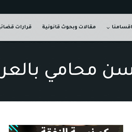
قسامنا
مقالات وبحوث قانونية
قرارات قضائي
ن محامي بالعر