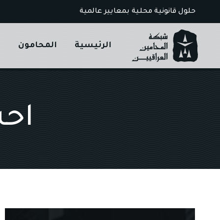
Ski
حلول قانونية محلية بمعايير عالمية
t
conten
الرئيسية
المحامون
ا
احس