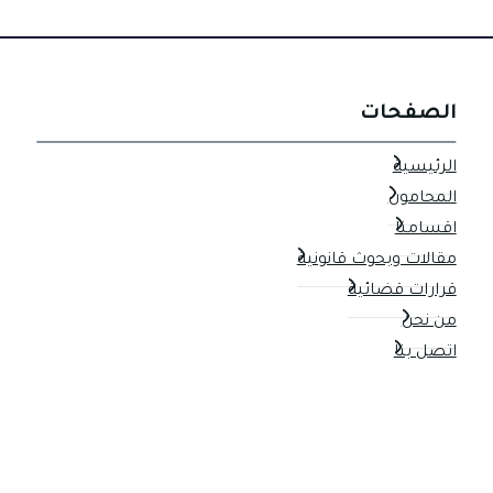
استحقاق
الزوجة
وثبات
نفقة
الصفحات
الأولاد
الرئيسية
المحامون
اقسامنا
مقالات وبحوث قانونية
قرارات قضائية
من نحن
اتصل بنا