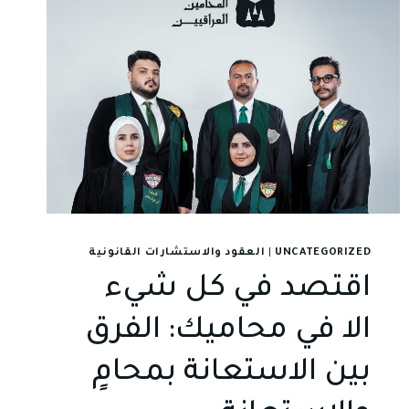
UNCATEGORIZED
|
العقود والاستشارات القانونية
اقتصد في كل شيء
الا في محاميك: الفرق
بين الاستعانة بمحامٍ