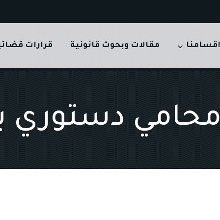
قسامنا
مقالات وبحوث قانونية
قرارات قضائي
حامي دستوري با