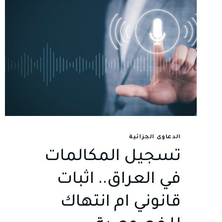
الدعاوى الجزائية
تسجيل المكالمات
في العراق.. اثبات
قانوني ام انتهاك