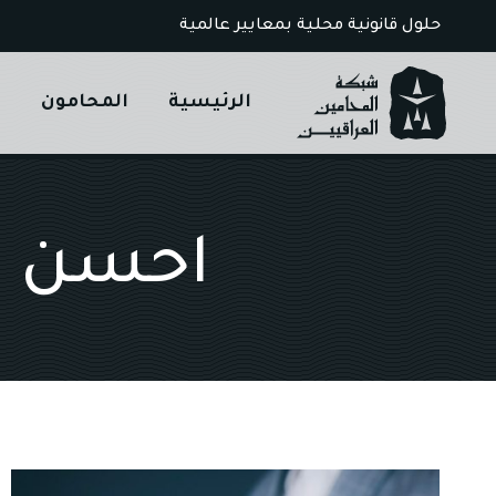
Ski
حلول قانونية محلية بمعايير عالمية
t
conten
الرئيسية
المحامون
ا
احسن م