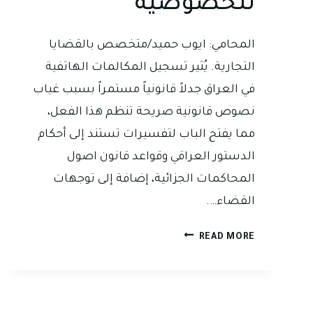
للخصوصية
المحامي: ايوب حميد/متخصص بالقضايا
التجارية. يُثير تسجيل المكالمات الهاتفية
في العراق جدلاً قانونياً مستمراً بسبب غياب
نصوص قانونية صريحة تنظم هذا الفعل،
مما يفتح الباب لتفسيرات تستند إلى أحكام
الدستور العراقي وقواعد قانون اصول
المحاكمات الجزائية، إضافة إلى توجهات
القضاء….
تسجيل
READ MORE
المكالمات
في
العراق..
اثبات