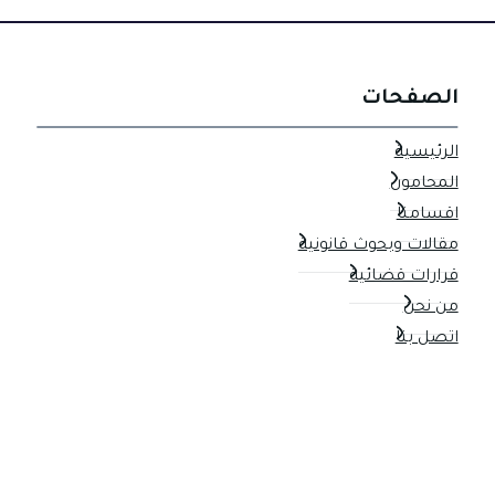
الصفحات
الرئيسية
المحامون
اقسامنا
مقالات وبحوث قانونية
قرارات قضائية
من نحن
اتصل بنا