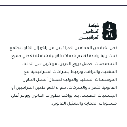
قانوني
ام
انتهاك
للخصوصية
نحن نخبة من المحامين العراقيين من زاخو إلى الفاو، نجتمع
تحت راية واحدة لنقدم خدمات قانونية شاملة تغطي جميع
التخصصات. نعمل بروح الفريق، مرتكزين على الدقة،
المهنية، والنزاهة، ونرتبط بشراكات استراتيجية مع
المؤسسات المحلية والدولية لضمان أفضل الحلول
القانونية للأفراد والشركات، سواء للمواطنين العراقيين أو
الجنسيات المقيمة، بما يواكب تطورات القانون ويوفر أعلى
مستويات الحماية والتمثيل القانوني.