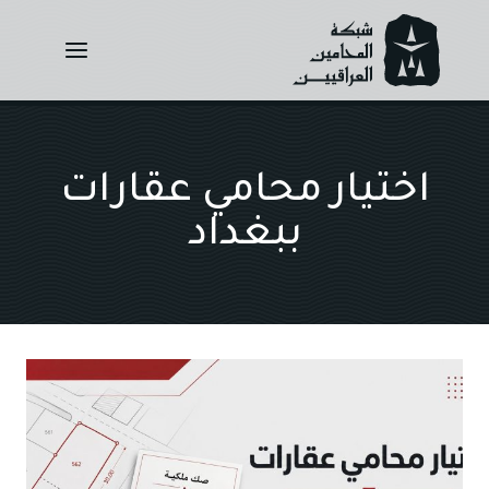
Ski
t
conten
اختيار محامي عقارات
ببغداد