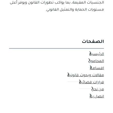
الجنسيات المقيمة، بما يواكب تطورات القانون ويوفر أعلى
مستويات الحماية والتمثيل القانوني.
الصفحات
الرئيسية
المحامون
اقسامنا
مقالات وبحوث قانونية
قرارات قضائية
من نحن
اتصل بنا