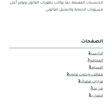
الجنسيات المقيمة، بما يواكب تطورات القانون ويوفر أعلى
مستويات الحماية والتمثيل القانوني.
الصفحات
الرئيسية
المحامون
اقسامنا
مقالات وبحوث قانونية
قرارات قضائية
من نحن
اتصل بنا