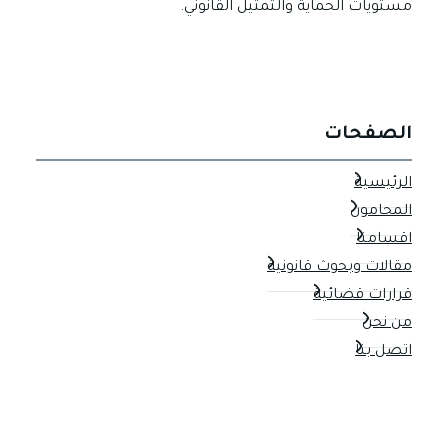
مستويات الحماية والتمثيل القانوني.
الصفحات
الرئيسية
المحامون
اقسامنا
مقالات وبحوث قانونية
قرارات قضائية
من نحن
اتصل بنا