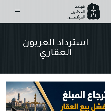
Ski
t
conten
استرداد العربون
العقاري