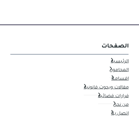
الصفحات
الرئيسية
المحامون
اقسامنا
مقالات وبحوث قانونية
قرارات قضائية
من نحن
اتصل بنا