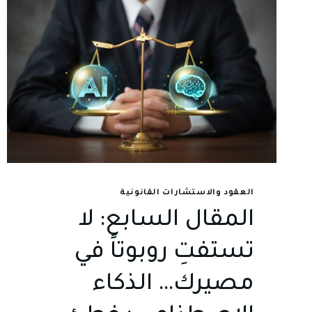
العقود والاستشارات القانونية
المقال السابع: لا
تستفتِ روبوتاً في
مصيرك… الذكاء