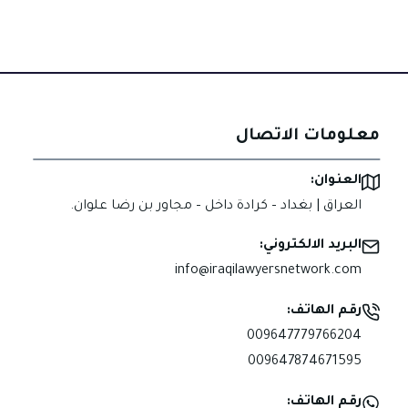
معلومات الاتصال
العنوان:
العراق | بغداد – كرادة داخل – مجاور بن رضا علوان.
البريد الالكتروني:
info@iraqilawyersnetwork.com
رقم الهاتف:
009647779766204
009647874671595
رقم الهاتف: