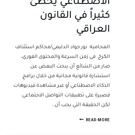
الاصطناعي يخطئ
كثيراً في القانون
العراقي
المحامية: نور جواد الدليمي/محاكم استئناف
الكرخ. في زمن السرعة والمحتوى الفوري،
صار من الشائع أن يبحث البعض عن
استشارة قانونية مجانية من خلال برامج
الذكاء الاصطناعي أو عبر مشاهدة فيديوهات
قصيرة على تطبيقات التواصل الاجتماعي.
لكن الحقيقة التي يجب أن…
المقال
READ MORE
السابع:
لا