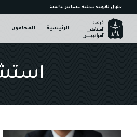
Ski
حلول قانونية محلية بمعايير عالمية
t
conten
الرئيسية
المحامون
ا
استشا