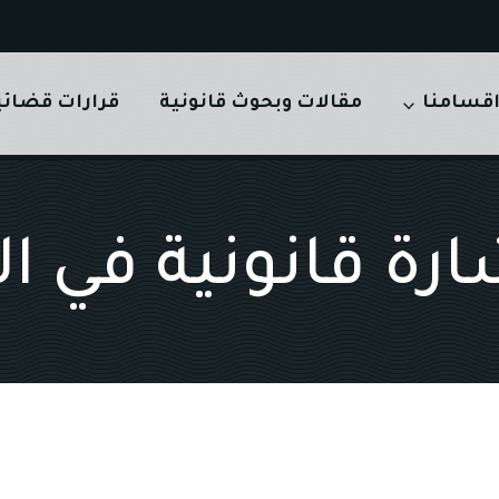
قسامنا
مقالات وبحوث قانونية
قرارات قضائي
رة قانونية في ال