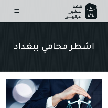
Ski
t
conten
اشطر محامي ببغداد