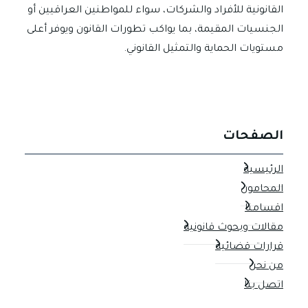
القانونية للأفراد والشركات، سواء للمواطنين العراقيين أو
الجنسيات المقيمة، بما يواكب تطورات القانون ويوفر أعلى
مستويات الحماية والتمثيل القانوني.
الصفحات
الرئيسية
المحامون
اقسامنا
مقالات وبحوث قانونية
قرارات قضائية
من نحن
اتصل بنا