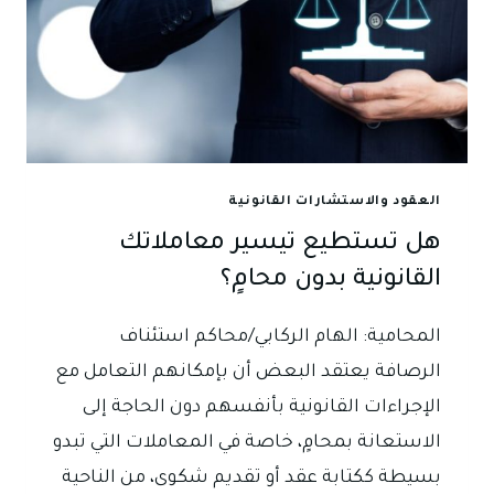
العقود والاستشارات القانونية
هل تستطيع تيسير معاملاتك
القانونية بدون محامٍ؟
المحامية: الهام الركابي/محاكم استئناف
الرصافة يعتقد البعض أن بإمكانهم التعامل مع
الإجراءات القانونية بأنفسهم دون الحاجة إلى
الاستعانة بمحامٍ، خاصة في المعاملات التي تبدو
بسيطة ككتابة عقد أو تقديم شكوى، من الناحية