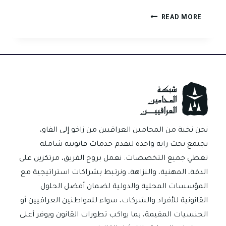
نشوز
READ MORE
الزوج
في
القانون
العراقي
نحن نخبة من المحامين العراقيين من زاخو إلى الفاو،
نجتمع تحت راية واحدة لنقدم خدمات قانونية شاملة
تغطي جميع التخصصات. نعمل بروح الفريق، مرتكزين على
الدقة، المهنية، والنزاهة، ونرتبط بشراكات استراتيجية مع
المؤسسات المحلية والدولية لضمان أفضل الحلول
القانونية للأفراد والشركات، سواء للمواطنين العراقيين أو
الجنسيات المقيمة، بما يواكب تطورات القانون ويوفر أعلى