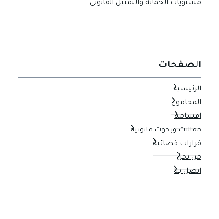
مستويات الحماية والتمثيل القانوني.
الصفحات
الرئيسية
المحامون
اقسامنا
مقالات وبحوث قانونية
قرارات قضائية
من نحن
اتصل بنا