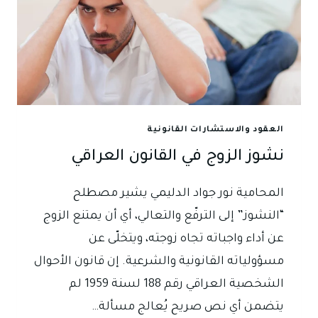
العقود والاستشارات القانونية
نشوز الزوج في القانون العراقي
المحامية نور جواد الدليمي يشير مصطلح
“النشوز” إلى الترفّع والتعالي، أي أن يمتنع الزوج
عن أداء واجباته تجاه زوجته، ويتخلّى عن
مسؤولياته القانونية والشرعية. إن قانون الأحوال
الشخصية العراقي رقم 188 لسنة 1959 لم
يتضمن أي نص صريح يُعالج مسألة…