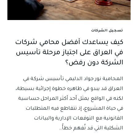
يغيّر
فهمنا
للقانون
التجاري
تسجيل الشركات
كيف يساعدك أفضل محامي شركات
في العراق على اجتياز مرحلة تأسيس
الشركة دون رفض؟
المحامية نور جواد الدليمي تأسيس شركة في
العراق قد يبدو في ظاهره خطوة إجرائية بسيطة،
لكنه في الواقع يمثل أحد أكثر المراحل حساسية
في حياة المشروع، إذ تتقاطع فيه المتطلبات
القانونية مع التوقعات الإدارية والبيانات
الشكلية التي قد تُفهم خطأً…