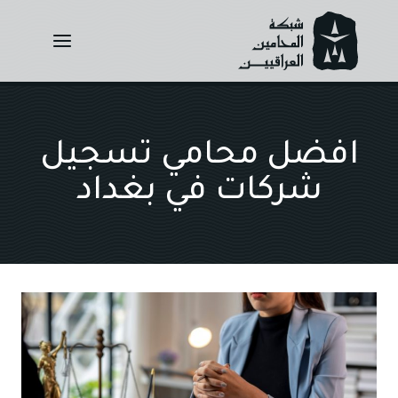
Ski
t
conten
افضل محامي تسجيل
شركات في بغداد