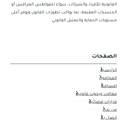
القانونية للأفراد والشركات، سواء للمواطنين العراقيين أو
الجنسيات المقيمة، بما يواكب تطورات القانون ويوفر أعلى
مستويات الحماية والتمثيل القانوني.
الصفحات
الرئيسية
المحامون
اقسامنا
مقالات وبحوث قانونية
قرارات قضائية
من نحن
اتصل بنا