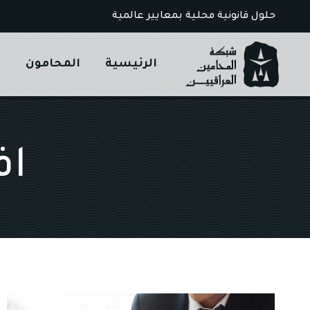
Ski
حلول قانونية محلية بمعايير عالمية
t
conten
الرئيسية
المحامون
ا
اف