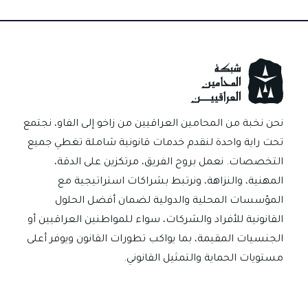
أبرز
المحامين
في
بغداد
/
العراق
نحن نخبة من المحامين العراقيين من زاخو إلى الفاو، نجتمع
تحت راية واحدة لنقدم خدمات قانونية شاملة تغطي جميع
التخصصات. نعمل بروح الفريق، مرتكزين على الدقة،
المهنية، والنزاهة، ونرتبط بشراكات استراتيجية مع
المؤسسات المحلية والدولية لضمان أفضل الحلول
القانونية للأفراد والشركات، سواء للمواطنين العراقيين أو
الجنسيات المقيمة، بما يواكب تطورات القانون ويوفر أعلى
مستويات الحماية والتمثيل القانوني.