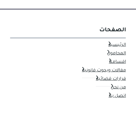
الصفحات
الرئيسية
المحامون
اقسامنا
مقالات وبحوث قانونية
قرارات قضائية
من نحن
اتصل بنا