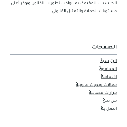
الجنسيات المقيمة، بما يواكب تطورات القانون ويوفر أعلى
مستويات الحماية والتمثيل القانوني.
الصفحات
الرئيسية
المحامون
اقسامنا
مقالات وبحوث قانونية
قرارات قضائية
من نحن
اتصل بنا