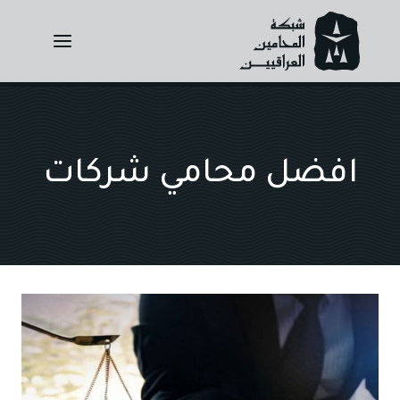
Ski
t
conten
افضل محامي شركات