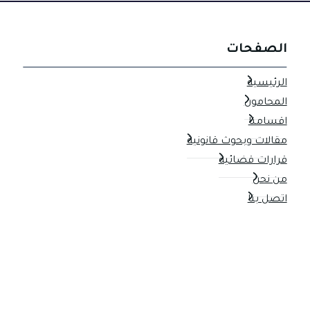
القانون
العراقي؟
الصفحات
الرئيسية
المحامون
اقسامنا
مقالات وبحوث قانونية
قرارات قضائية
من نحن
اتصل بنا