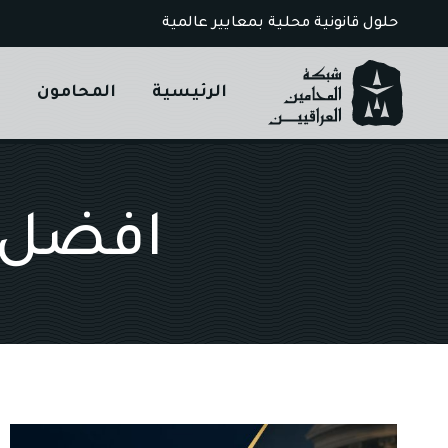
Ski
حلول قانونية محلية بمعايير عالمية
t
conten
الرئيسية
المحامون
ا
افضل م