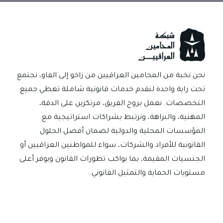
نحن نخبة من المحامين العراقيين من زاخو إلى الفاو، نجتمع
تحت راية واحدة لنقدم خدمات قانونية شاملة تغطي جميع
التخصصات. نعمل بروح الفريق، مرتكزين على الدقة،
المهنية، والنزاهة، ونرتبط بشراكات استراتيجية مع
المؤسسات المحلية والدولية لضمان أفضل الحلول
القانونية للأفراد والشركات، سواء للمواطنين العراقيين أو
الجنسيات المقيمة، بما يواكب تطورات القانون ويوفر أعلى
مستويات الحماية والتمثيل القانوني.