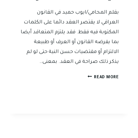
بقلم المحامي/ايوب حميد في القانون
العراقي لا يقتصر العقد دائما على الكلمات
المكتوبة فيه فقط. فقد يلتزم المتعاقد أيضا
بما يفرضه القانون أو العرف أو طبيعة
الالتزام أو مقتضيات حسن النية حتى لو لم
يذكر ذلك صراحة في العقد. بمعنى…
هل
READ MORE
يلتزم
المتعاقد
بما
لم
يكتب
في
العقد
في