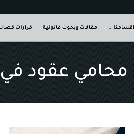
قسامنا
مقالات وبحوث قانونية
قرارات قضائي
حامي عقود في 