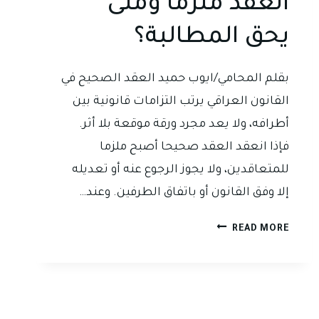
العقد ملزما ومتى
يحق المطالبة؟
بقلم المحامي/ايوب حميد العقد الصحيح في
القانون العراقي يرتب التزامات قانونية بين
أطرافه، ولا يعد مجرد ورقة موقعة بلا أثر.
فإذا انعقد العقد صحيحا أصبح ملزما
للمتعاقدين، ولا يجوز الرجوع عنه أو تعديله
إلا وفق القانون أو باتفاق الطرفين. وعند…
فسخ
READ MORE
العقد
والتعويض
في
القانون
العراقي: