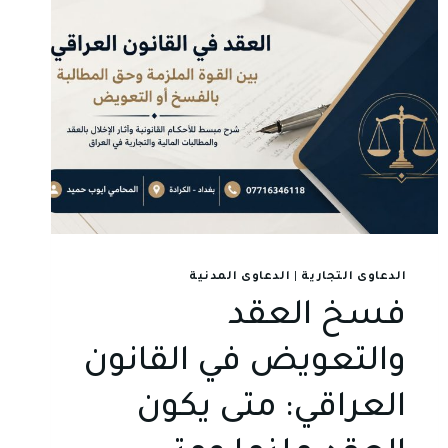
الدعاوى التجارية
|
الدعاوى المدنية
فسخ العقد
والتعويض في القانون
العراقي: متى يكون