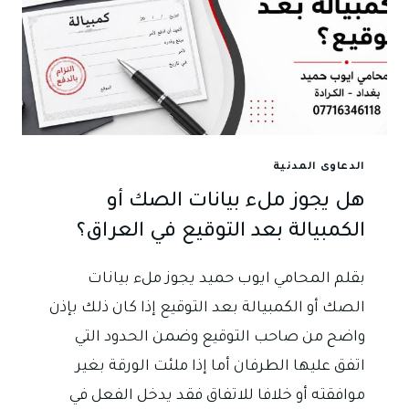
الدعاوى المدنية
هل يجوز ملء بيانات الصك أو
الكمبيالة بعد التوقيع في العراق؟
بقلم المحامي ايوب حميد يجوز ملء بيانات
الصك أو الكمبيالة بعد التوقيع إذا كان ذلك بإذن
واضح من صاحب التوقيع وضمن الحدود التي
اتفق عليها الطرفان أما إذا ملئت الورقة بغير
موافقته أو خلافا للاتفاق فقد يدخل الفعل في