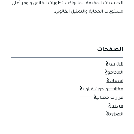
الجنسيات المقيمة، بما يواكب تطورات القانون ويوفر أعلى
مستويات الحماية والتمثيل القانوني.
الصفحات
الرئيسية
المحامون
اقسامنا
مقالات وبحوث قانونية
قرارات قضائية
من نحن
اتصل بنا