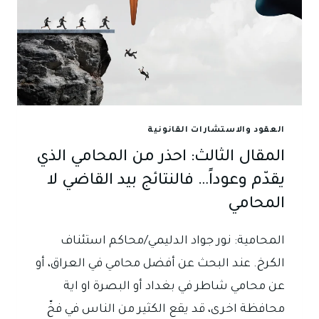
العقود والاستشارات القانونية
المقال الثالث: احذر من المحامي الذي
يقدّم وعوداً… فالنتائج بيد القاضي لا
المحامي
المحامية: نور جواد الدليمي/محاكم استئناف
الكرخ. عند البحث عن أفضل محامي في العراق، أو
عن محامي شاطر في بغداد أو البصرة او اية
محافظة اخرى، قد يقع الكثير من الناس في فخّ