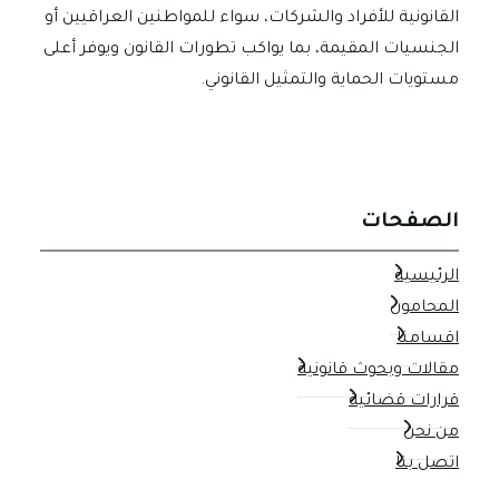
القانونية للأفراد والشركات، سواء للمواطنين العراقيين أو
الجنسيات المقيمة، بما يواكب تطورات القانون ويوفر أعلى
مستويات الحماية والتمثيل القانوني.
الصفحات
الرئيسية
المحامون
اقسامنا
مقالات وبحوث قانونية
قرارات قضائية
من نحن
اتصل بنا