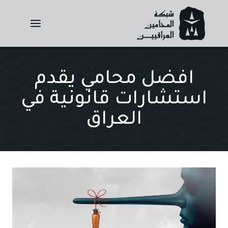
Ski
t
conten
افضل محامي يقدم
استشارات قانونية في
العراق