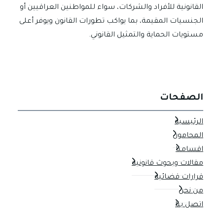
القانونية للأفراد والشركات، سواء للمواطنين العراقيين أو
الجنسيات المقيمة، بما يواكب تطورات القانون ويوفر أعلى
مستويات الحماية والتمثيل القانوني.
الصفحات
الرئيسية
المحامون
اقسامنا
مقالات وبحوث قانونية
قرارات قضائية
من نحن
اتصل بنا