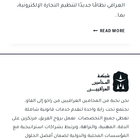
العراقي نظامًا جديدًا لتنظيم التجارة الإلكترونية،
بما…
تنظيم
READ MORE
التجارة
الإلكترونية
في
العراق:
التبعات
القانونية
ومكافحة
الاحتيال
نحن نخبة من المحامين العراقيين من زاخو إلى الفاو،
نجتمع تحت راية واحدة لنقدم خدمات قانونية شاملة
تغطي جميع التخصصات. نعمل بروح الفريق، مرتكزين على
الدقة، المهنية، والنزاهة، ونرتبط بشراكات استراتيجية مع
المؤسسات المحلية والدولية لضمان أفضل الحلول