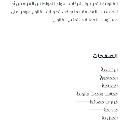
القانونية للأفراد والشركات، سواء للمواطنين العراقيين أو
الجنسيات المقيمة، بما يواكب تطورات القانون ويوفر أعلى
مستويات الحماية والتمثيل القانوني.
الصفحات
الرئيسية
المحامون
اقسامنا
مقالات وبحوث قانونية
قرارات قضائية
من نحن
اتصل بنا