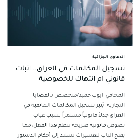
الدعاوى الجزائية
تسجيل المكالمات في العراق.. اثبات
قانوني ام انتهاك للخصوصية
المحامي: ايوب حميد/متخصص بالقضايا
التجارية. يُثير تسجيل المكالمات الهاتفية في
العراق جدلاً قانونياً مستمراً بسبب غياب
نصوص قانونية صريحة تنظم هذا الفعل، مما
يفتح الباب لتفسيرات تستند إلى أحكام الدستور