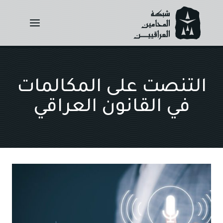
Ski
t
conten
التنصت على المكالمات
في القانون العراقي