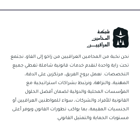
الاصطناعي:
مستقبل
مُعقَّد
أم
مُنظَّم؟
نحن نخبة من المحامين العراقيين من زاخو إلى الفاو، نجتمع
تحت راية واحدة لنقدم خدمات قانونية شاملة تغطي جميع
التخصصات. نعمل بروح الفريق، مرتكزين على الدقة،
المهنية، والنزاهة، ونرتبط بشراكات استراتيجية مع
المؤسسات المحلية والدولية لضمان أفضل الحلول
القانونية للأفراد والشركات، سواء للمواطنين العراقيين أو
الجنسيات المقيمة، بما يواكب تطورات القانون ويوفر أعلى
مستويات الحماية والتمثيل القانوني.