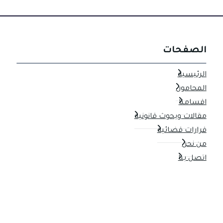
الصفحات
الرئيسية
المحامون
اقسامنا
مقالات وبحوث قانونية
قرارات قضائية
من نحن
اتصل بنا