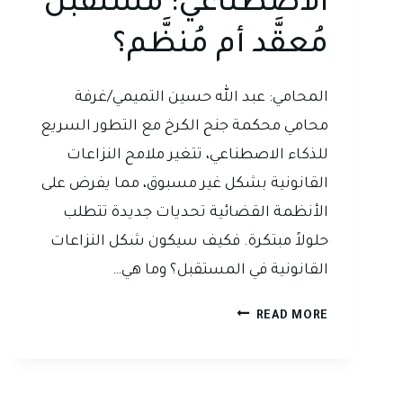
الاصطناعي: مستقبل
مُعقَّد أم مُنظَّم؟
المحامي: عبد الله حسين التميمي/غرفة
محامي محكمة جنح الكرخ مع التطور السريع
للذكاء الاصطناعي، تتغير ملامح النزاعات
القانونية بشكل غير مسبوق، مما يفرض على
الأنظمة القضائية تحديات جديدة تتطلب
حلولاً مبتكرة. فكيف سيكون شكل النزاعات
القانونية في المستقبل؟ وما هي…
النزاعات
READ MORE
القانونية
في
عصر
الذكاء