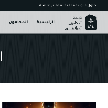
Ski
حلول قانونية محلية بمعايير عالمية
t
conten
الرئيسية
المحامون
ا
ا