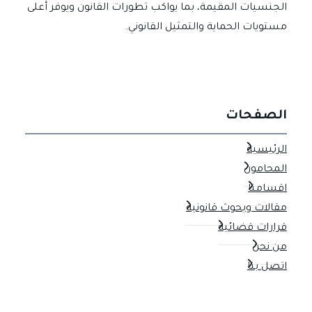
الجنسيات المقيمة، بما يواكب تطورات القانون ويوفر أعلى
مستويات الحماية والتمثيل القانوني.
الصفحات
الرئيسية
المحامون
اقسامنا
مقالات وبحوث قانونية
قرارات قضائية
من نحن
اتصل بنا