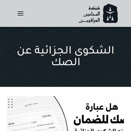
Ski
t
conten
الشكوى الجزائية عن
الصك