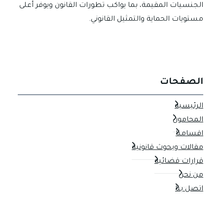
الجنسيات المقيمة، بما يواكب تطورات القانون ويوفر أعلى
مستويات الحماية والتمثيل القانوني.
الصفحات
الرئيسية
المحامون
اقسامنا
مقالات وبحوث قانونية
قرارات قضائية
من نحن
اتصل بنا